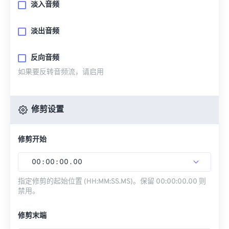
淡入音频
淡出音频
反向音频
如果要反转音频流，请启用
修剪设置
修剪开始
00
:
00
:
00
.
00
指定修剪的起始位置 (HH:MM:SS.MS)。保留 00:00:00.00 则
禁用。
修剪末端