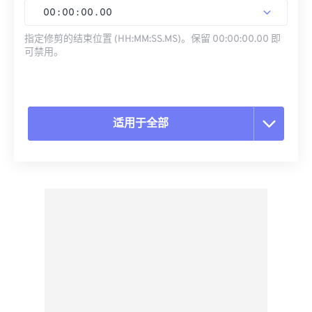
00
:
00
:
00
.
00
指定修剪的结束位置 (HH:MM:SS.MS)。保留 00:00:00.00 即
可禁用。
适用于全部
重置所有选项
从预设应用
另存为预设