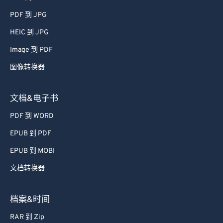
46
46
46
46
46
46
PDF 到 JPG
47
47
47
47
47
47
HEIC 到 JPG
48
48
48
48
48
48
Image 到 PDF
49
49
49
49
49
49
图像转换器
50
50
50
50
50
50
51
51
51
51
51
51
文档&电子书
52
52
52
52
52
52
PDF 到 WORD
53
53
53
53
53
53
EPUB 到 PDF
54
54
54
54
54
54
EPUB 到 MOBI
55
55
55
55
55
55
文档转换器
56
56
56
56
56
56
57
57
57
57
57
57
档案&时间
58
58
58
58
58
58
RAR 到 Zip