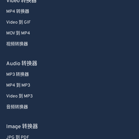
Video 转换器
33
33
33
33
33
33
MP4 转换器
34
34
34
34
34
34
Video 到 GIF
35
35
35
35
35
35
MOV 到 MP4
36
36
36
36
36
36
视频转换器
37
37
37
37
37
37
38
38
38
38
38
38
Audio 转换器
39
39
39
39
39
39
MP3 转换器
40
40
40
40
40
40
MP4 到 MP3
41
41
41
41
41
41
Video 到 MP3
42
42
42
42
42
42
音频转换器
43
43
43
43
43
43
44
44
44
44
44
44
Image 转换器
45
45
45
45
45
45
JPG 到 PDF