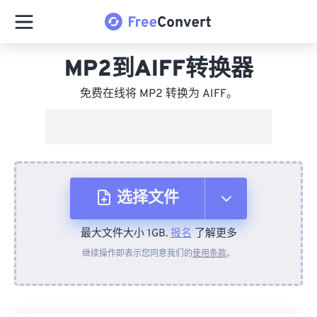
MP2到AIFF转换器
免费在线将 MP2 转换为 AIFF。
选择文件
最大文件大小 1GB.
报名
了解更多
从设备
继续操作即表示您同意我们的
使用条款
。
来自 Dropbox