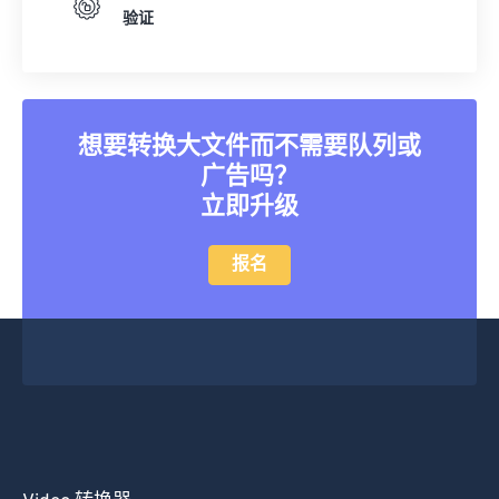
验证
20
20
20
20
20
20
20
20
21
21
21
21
21
21
21
21
22
22
22
22
22
22
22
22
23
23
23
23
23
23
23
23
想要转换大文件而不需要队列或
广告吗？
24
24
24
24
24
24
立即升级
25
25
25
25
25
25
26
26
26
26
26
26
报名
27
27
27
27
27
27
28
28
28
28
28
28
29
29
29
29
29
29
30
30
30
30
30
30
31
31
31
31
31
31
32
32
32
32
32
32