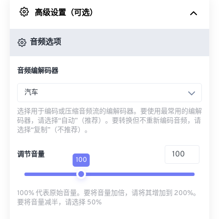
高级设置（可选）
来自 Google Drive
音频选项
从 OneDrive
音频编解码器
来自网址
汽车
选择用于编码或压缩音频流的编解码器。要使用最常用的编解
码器，请选择“自动”（推荐）。要转换但不重新编码音频，请
选择“复制”（不推荐）。
调节音量
100
100% 代表原始音量。要将音量加倍，请将其增加到 200%。
要将音量减半，请选择 50%