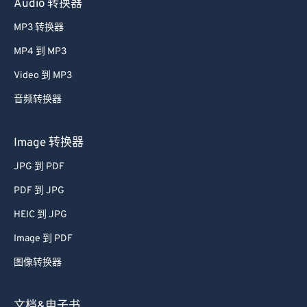
Audio 转换器
37
37
37
37
37
37
MP3 转换器
38
38
38
38
38
38
MP4 到 MP3
39
39
39
39
39
39
Video 到 MP3
40
40
40
40
40
40
音频转换器
41
41
41
41
41
41
42
42
42
42
42
42
Image 转换器
43
43
43
43
43
43
JPG 到 PDF
44
44
44
44
44
44
PDF 到 JPG
45
45
45
45
45
45
HEIC 到 JPG
46
46
46
46
46
46
Image 到 PDF
47
47
47
47
47
47
图像转换器
48
48
48
48
48
48
49
49
49
49
49
49
文档&电子书