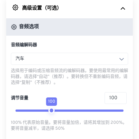
高级设置（可选）
来自 Google Drive
音频选项
从 OneDrive
音频编解码器
来自网址
汽车
选择用于编码或压缩音频流的编解码器。要使用最常用的编解
码器，请选择“自动”（推荐）。要转换但不重新编码音频，请
选择“复制”（不推荐）。
调节音量
100
100% 代表原始音量。要将音量加倍，请将其增加到 200%。
要将音量减半，请选择 50%