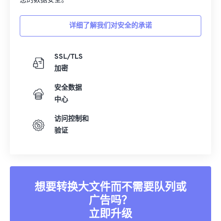
10
10
10
10
10
10
10
10
您的数据安全。
11
11
11
11
11
11
11
11
详细了解我们对安全的承诺
12
12
12
12
12
12
12
12
13
13
13
13
13
13
13
13
SSL/TLS
14
14
14
14
14
14
14
14
加密
15
15
15
15
15
15
15
15
安全数据
中心
16
16
16
16
16
16
16
16
17
17
17
17
17
17
17
17
访问控制和
验证
18
18
18
18
18
18
18
18
19
19
19
19
19
19
19
19
20
20
20
20
20
20
20
20
21
21
21
21
21
21
21
21
想要转换大文件而不需要队列或
广告吗？
22
22
22
22
22
22
22
22
立即升级
23
23
23
23
23
23
23
23