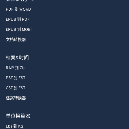
50
50
50
50
50
50
PDF 到 WORD
51
51
51
51
51
51
EPUB 到 PDF
52
52
52
52
52
52
EPUB 到 MOBI
53
53
53
53
53
53
文档转换器
54
54
54
54
54
54
55
55
55
55
55
55
档案&时间
56
56
56
56
56
56
RAR 到 Zip
57
57
57
57
57
57
PST 到 EST
58
58
58
58
58
58
CST 到 EST
59
59
59
59
59
59
档案转换器
60
60
61
61
单位换算器
62
62
Lbs 到 Kg