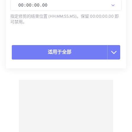
00
:
00
:
00
.
00
指定修剪的结束位置 (HH:MM:SS.MS)。保留 00:00:00.00 即
可禁用。
适用于全部
重置所有选项
从预设应用
另存为预设