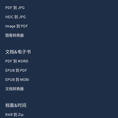
46
46
46
46
46
46
PDF 到 JPG
47
47
47
47
47
47
HEIC 到 JPG
48
48
48
48
48
48
Image 到 PDF
49
49
49
49
49
49
图像转换器
50
50
50
50
50
50
51
51
51
51
51
51
文档&电子书
52
52
52
52
52
52
PDF 到 WORD
53
53
53
53
53
53
EPUB 到 PDF
54
54
54
54
54
54
EPUB 到 MOBI
55
55
55
55
55
55
文档转换器
56
56
56
56
56
56
57
57
57
57
57
57
档案&时间
58
58
58
58
58
58
RAR 到 Zip