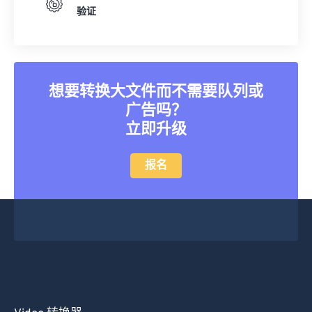
验证
20
20
20
20
20
20
20
20
21
21
21
21
21
21
21
21
22
22
22
22
22
22
22
22
23
23
23
23
23
23
23
23
想要转换大文件而不需要队列或
广告吗？
24
24
24
24
24
24
立即升级
25
25
25
25
25
25
26
26
26
26
26
26
报名
27
27
27
27
27
27
28
28
28
28
28
28
29
29
29
29
29
29
30
30
30
30
30
30
31
31
31
31
31
31
32
32
32
32
32
32