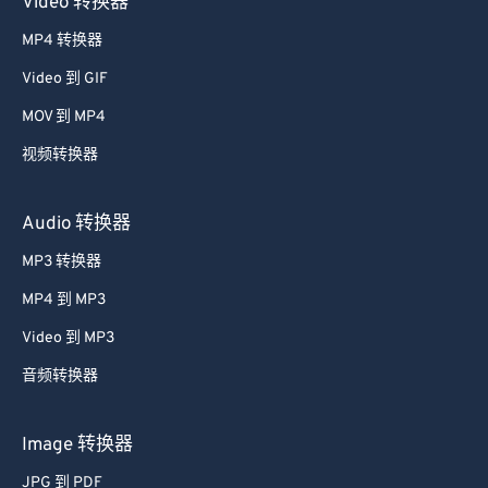
Video 转换器
33
33
33
33
33
33
MP4 转换器
34
34
34
34
34
34
Video 到 GIF
35
35
35
35
35
35
MOV 到 MP4
36
36
36
36
36
36
视频转换器
37
37
37
37
37
37
38
38
38
38
38
38
Audio 转换器
39
39
39
39
39
39
MP3 转换器
40
40
40
40
40
40
MP4 到 MP3
41
41
41
41
41
41
Video 到 MP3
42
42
42
42
42
42
音频转换器
43
43
43
43
43
43
44
44
44
44
44
44
Image 转换器
45
45
45
45
45
45
JPG 到 PDF