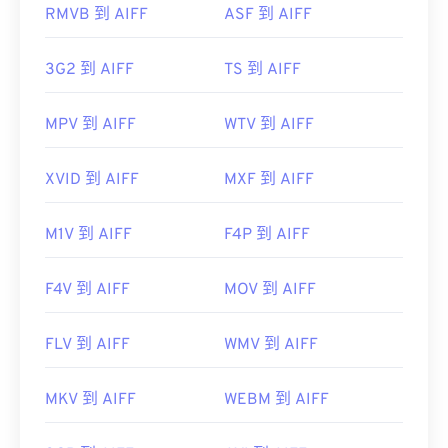
2619569
RMVB 到 AIFF
ASF 到 AIFF
3G2 到 AIFF
TS 到 AIFF
MPV 到 AIFF
WTV 到 AIFF
XVID 到 AIFF
MXF 到 AIFF
M1V 到 AIFF
F4P 到 AIFF
F4V 到 AIFF
MOV 到 AIFF
FLV 到 AIFF
WMV 到 AIFF
MKV 到 AIFF
WEBM 到 AIFF