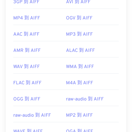
3GP 到 AIFF
AVI 到 AIFF
MP4 到 AIFF
OGV 到 AIFF
AAC 到 AIFF
MP3 到 AIFF
AMR 到 AIFF
ALAC 到 AIFF
WAV 到 AIFF
WMA 到 AIFF
FLAC 到 AIFF
M4A 到 AIFF
OGG 到 AIFF
raw-audio 到 AIFF
raw-audio 到 AIFF
MP2 到 AIFF
WAVE 到 AIFF
OGA 到 AIFF