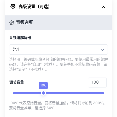
高级设置（可选）
来自 Google Drive
音频选项
从 OneDrive
音频编解码器
来自网址
汽车
选择用于编码或压缩音频流的编解码器。要使用最常用的编解
码器，请选择“自动”（推荐）。要转换但不重新编码音频，请
选择“复制”（不推荐）。
调节音量
100
100% 代表原始音量。要将音量加倍，请将其增加到 200%。
要将音量减半，请选择 50%