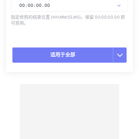
00
:
00
:
00
.
00
指定修剪的结束位置 (HH:MM:SS.MS)。保留 00:00:00.00 即
可禁用。
适用于全部
重置所有选项
从预设应用
另存为预设