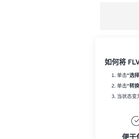
如何将 FL
单击
“选
单击
“转
当状态变
便于