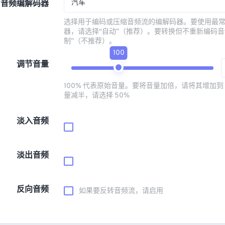
汽车
音频编解码器
选择用于编码或压缩音频流的编解码器。要使用最
器，请选择“自动”（推荐）。要转换但不重新编码音
制”（不推荐）。
100
调节音量
100% 代表原始音量。要将音量加倍，请将其增加到 
量减半，请选择 50%
淡入音频
淡出音频
反向音频
如果要反转音频流，请启用