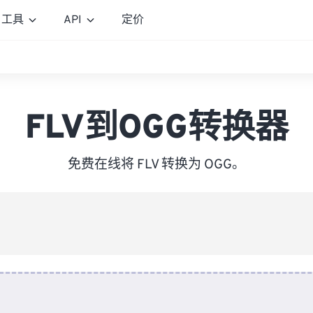
工具
API
定价
FLV到OGG转换器
免费在线将 FLV 转换为 OGG。