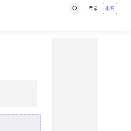
登录
报名