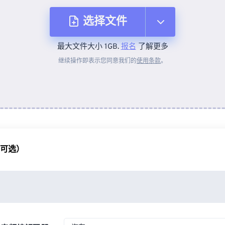
选择文件
最大文件大小 1GB.
报名
了解更多
从设备
继续操作即表示您同意我们的
使用条款
。
来自 Dropbox
来自 Google Drive
（可选）
从 OneDrive
来自网址