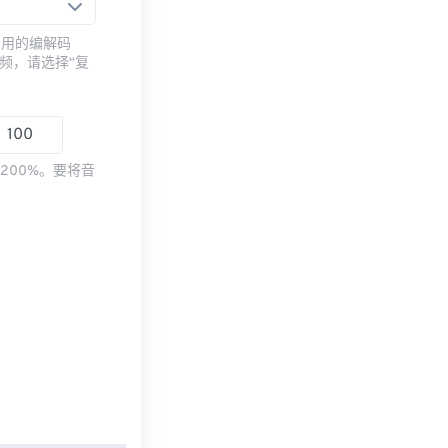
常用的编解码
频，请选择“复
200%。要将音