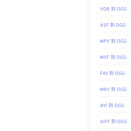
https://xiph.or
VOB 到 OGG
ASF 到 OGG
MPV 到 OGG
MXF 到 OGG
F4V 到 OGG
MKV 到 OGG
AVI 到 OGG
AIFF 到 OGG