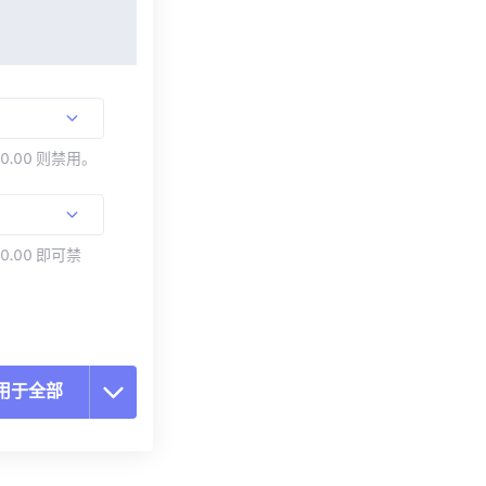
00.00 则禁用。
0.00 即可禁
用于全部
置所有选项