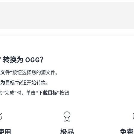
08
08
08
08
从
06
06
06
06
09
09
09
09
07
07
07
07
另
10
10
10
10
08
08
08
08
11
11
11
11
09
09
09
09
12
12
12
12
10
10
10
10
13
13
13
13
V 转换为 OGG？
11
11
11
11
14
14
14
14
12
12
12
12
择文件”
按钮选择您的源文件。
15
15
15
15
13
13
13
13
换为目标”
按钮开始转换。
16
16
16
16
14
14
14
14
为“完成”时，单击
“下载目标”
按钮
17
17
17
17
15
15
15
15
18
18
18
18
16
16
16
16
19
19
19
19
17
17
17
17
20
20
20
20
18
18
18
18
使用
极品
免费