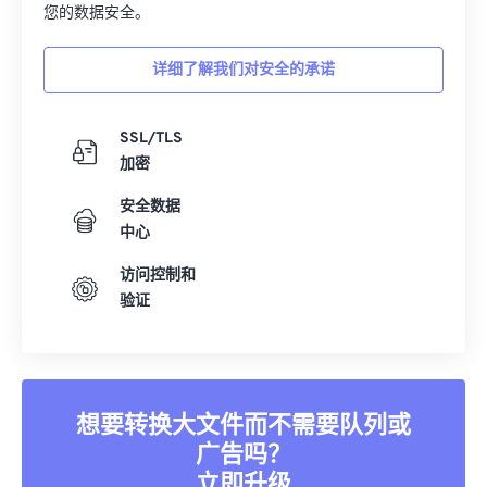
您的数据安全。
01
01
01
01
01
01
01
01
02
02
02
02
02
02
02
02
详细了解我们对安全的承诺
03
03
03
03
03
03
03
03
04
04
04
04
04
04
04
04
SSL/TLS
加密
05
05
05
05
05
05
05
05
安全数据
06
06
06
06
06
06
06
06
中心
07
07
07
07
07
07
07
07
访问控制和
08
08
08
08
08
08
08
08
验证
09
09
09
09
09
09
09
09
10
10
10
10
10
10
10
10
11
11
11
11
11
11
11
11
想要转换大文件而不需要队列或
12
12
12
12
12
12
12
12
广告吗？
13
13
13
13
13
13
13
13
立即升级