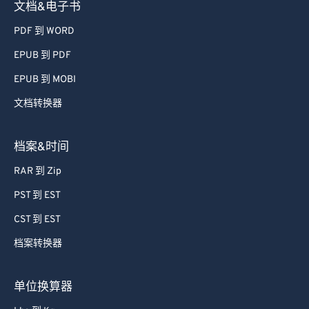
40
40
40
40
40
40
文档&电子书
41
41
41
41
41
41
PDF 到 WORD
42
42
42
42
42
42
EPUB 到 PDF
43
43
43
43
43
43
EPUB 到 MOBI
44
44
44
44
44
44
文档转换器
45
45
45
45
45
45
46
46
46
46
46
46
档案&时间
47
47
47
47
47
47
RAR 到 Zip
48
48
48
48
48
48
PST 到 EST
49
49
49
49
49
49
CST 到 EST
50
50
50
50
50
50
档案转换器
51
51
51
51
51
51
52
52
52
52
52
52
单位换算器
53
53
53
53
53
53