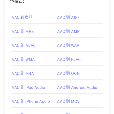
他格式：
AAC 转换器
AAC 到 AIFF
AAC 到 MP3
AAC 到 AMR
AAC 到 ALAC
AAC 到 WAV
AAC 到 WMA
AAC 到 FLAC
AAC 到 M4A
AAC 到 OGG
AAC 到 iPad Audio
AAC 到 Android Audio
AAC 到 iPhone Audio
AAC 到 MOV