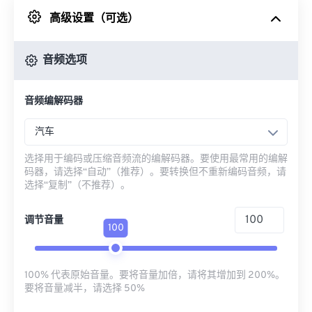
高级设置（可选）
来自 Google Drive
音频选项
从 OneDrive
音频编解码器
来自网址
汽车
选择用于编码或压缩音频流的编解码器。要使用最常用的编解
码器，请选择“自动”（推荐）。要转换但不重新编码音频，请
选择“复制”（不推荐）。
调节音量
100
100% 代表原始音量。要将音量加倍，请将其增加到 200%。
要将音量减半，请选择 50%