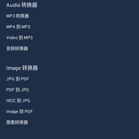
27
27
27
27
27
27
Audio 转换器
28
28
28
28
28
28
MP3 转换器
29
29
29
29
29
29
MP4 到 MP3
30
30
30
30
30
30
Video 到 MP3
31
31
31
31
31
31
音频转换器
32
32
32
32
32
32
33
33
33
33
33
33
Image 转换器
34
34
34
34
34
34
JPG 到 PDF
35
35
35
35
35
35
PDF 到 JPG
36
36
36
36
36
36
HEIC 到 JPG
37
37
37
37
37
37
Image 到 PDF
38
38
38
38
38
38
图像转换器
39
39
39
39
39
39