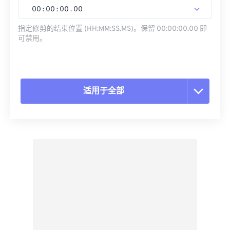
00
:
00
:
00
.
00
指定修剪的结束位置 (HH:MM:SS.MS)。保留 00:00:00.00 即
可禁用。
适用于全部
重置所有选项
从预设应用
另存为预设