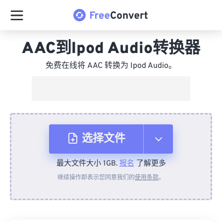
AAC到Ipod Audio转换器
免费在线将 AAC 转换为 Ipod Audio。
选择文件
最大文件大小 1GB.
报名
了解更多
从设备
继续操作即表示您同意我们的
使用条款
。
来自 Dropbox