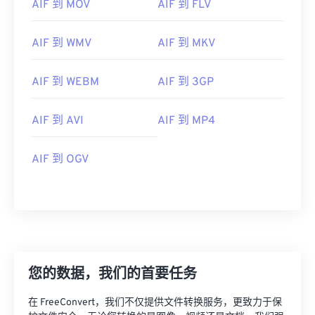
AIF 到 MOV
AIF 到 FLV
AIF 到 WMV
AIF 到 MKV
AIF 到 WEBM
AIF 到 3GP
AIF 到 AVI
AIF 到 MP4
AIF 到 OGV
您的数据，我们的首要任务
00
00
00
00
00
00
00
00
在 FreeConvert，我们不仅提供文件转换服务，更致力于保