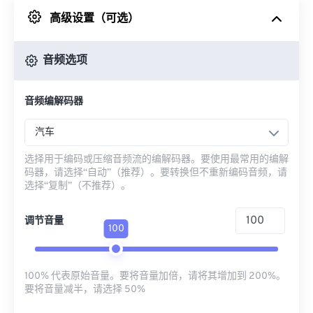
高级设置（可选）
来自 Google Drive
音频选项
从 OneDrive
音频编解码器
来自网址
汽车
选择用于编码或压缩音频流的编解码器。要使用最常用的编解
码器，请选择“自动”（推荐）。要转换但不重新编码音频，请
选择“复制”（不推荐）。
调节音量
100
100% 代表原始音量。要将音量加倍，请将其增加到 200%。
要将音量减半，请选择 50%