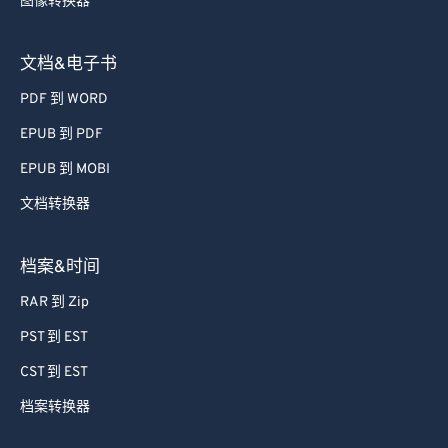
图像转换器
39
39
39
39
39
39
40
40
40
40
40
40
文档&电子书
41
41
41
41
41
41
PDF 到 WORD
42
42
42
42
42
42
EPUB 到 PDF
43
43
43
43
43
43
EPUB 到 MOBI
44
44
44
44
44
44
文档转换器
45
45
45
45
45
45
46
46
46
46
46
46
档案&时间
47
47
47
47
47
47
RAR 到 Zip
48
48
48
48
48
48
PST 到 EST
49
49
49
49
49
49
CST 到 EST
50
50
50
50
50
50
档案转换器
51
51
51
51
51
51