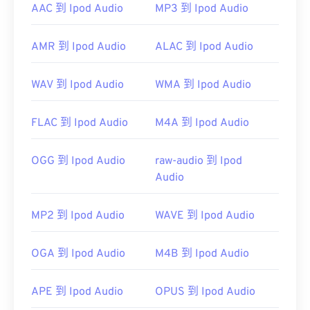
AIFF 的程序包括
VLC Media Player
、
Audacity
、
AAC 到 Ipod Audio
MP3 到 Ipod Audio
Winamp
和
Elmedia Player
。
请注意，如果您使用的是
安卓
设备或非苹果设备，则
AMR 到 Ipod Audio
ALAC 到 Ipod Audio
需要转换 AIFF 文件（例如 MP3 文件）才能打开。
苹果移动设备无需转换即可打开 AIFF 文件。
WAV 到 Ipod Audio
WMA 到 Ipod Audio
开发者：
Apple Inc.
FLAC 到 Ipod Audio
M4A 到 Ipod Audio
首次发行：
1988年
有用的链接：
OGG 到 Ipod Audio
raw-audio 到 Ipod
https://en.wikipedia.org/wiki/Audio_Interchange_File_F
Audio
https://www.lifewire.com/aiff-aif-aifc-files-
2619569
MP2 到 Ipod Audio
WAVE 到 Ipod Audio
OGA 到 Ipod Audio
M4B 到 Ipod Audio
APE 到 Ipod Audio
OPUS 到 Ipod Audio