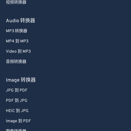
视频转换器
26
26
26
26
26
26
27
27
27
27
27
27
Audio 转换器
28
28
28
28
28
28
MP3 转换器
29
29
29
29
29
29
MP4 到 MP3
30
30
30
30
30
30
Video 到 MP3
31
31
31
31
31
31
音频转换器
32
32
32
32
32
32
33
33
33
33
33
33
Image 转换器
34
34
34
34
34
34
JPG 到 PDF
35
35
35
35
35
35
PDF 到 JPG
36
36
36
36
36
36
HEIC 到 JPG
37
37
37
37
37
37
Image 到 PDF
38
38
38
38
38
38