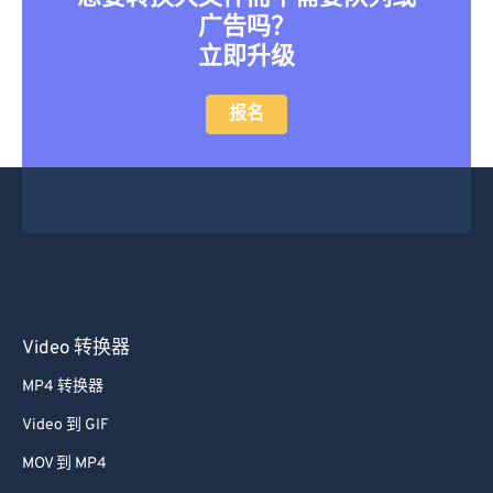
13
13
13
13
13
13
13
13
广告吗？
立即升级
14
14
14
14
14
14
14
14
15
15
15
15
15
15
15
15
报名
16
16
16
16
16
16
16
16
17
17
17
17
17
17
17
17
18
18
18
18
18
18
18
18
19
19
19
19
19
19
19
19
20
20
20
20
20
20
20
20
21
21
21
21
21
21
21
21
Video 转换器
22
22
22
22
22
22
22
22
MP4 转换器
23
23
23
23
23
23
23
23
Video 到 GIF
24
24
24
24
24
24
MOV 到 MP4
25
25
25
25
25
25