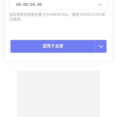
00
:
00
:
00
.
00
指定修剪的结束位置 (HH:MM:SS.MS)。保留 00:00:00.00 即
可禁用。
适用于全部
重置所有选项
从预设应用
另存为预设