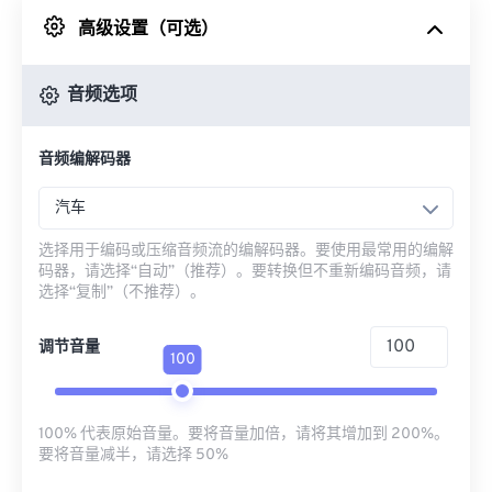
高级设置（可选）
来自 Google Drive
音频选项
从 OneDrive
音频编解码器
来自网址
汽车
选择用于编码或压缩音频流的编解码器。要使用最常用的编解
码器，请选择“自动”（推荐）。要转换但不重新编码音频，请
选择“复制”（不推荐）。
调节音量
100
100% 代表原始音量。要将音量加倍，请将其增加到 200%。
要将音量减半，请选择 50%