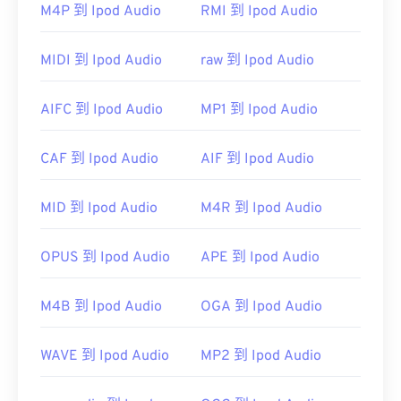
Player
支持 WMA 文件，并且通常是打开此类文件的
M4P 到 Ipod Audio
RMI 到 Ipod Audio
默认程序。然而，由于
WMA
文件相对普及，许多其
他播放器和程序也支持该文件类型。WMA 文件也经
MIDI 到 Ipod Audio
raw 到 Ipod Audio
常用于在线流媒体播放。
其他可以打开 WMA 文件的程序包括
VLC 媒体播放器
AIFC 到 Ipod Audio
MP1 到 Ipod Audio
和
UltraMixer
。对于移动设备，请尝试
OverDrive
Media Console
，它有适用于
Apple iOS
、
Google
CAF 到 Ipod Audio
AIF 到 Ipod Audio
Android
和
Windows Phone/Windows 10 Mobile 的
版
本。
MID 到 Ipod Audio
M4R 到 Ipod Audio
开发者：
微软
首次发行：
1999年
OPUS 到 Ipod Audio
APE 到 Ipod Audio
有用的链接：
M4B 到 Ipod Audio
OGA 到 Ipod Audio
https://en.wikipedia.org/wiki/Windows_Media_Audio
https://docs.microsoft.com/en-
WAVE 到 Ipod Audio
MP2 到 Ipod Audio
us/windows/desktop/medfound/windows-media-
codecs