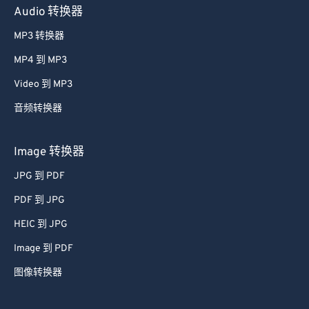
27
27
27
27
27
27
Audio 转换器
28
28
28
28
28
28
MP3 转换器
29
29
29
29
29
29
MP4 到 MP3
30
30
30
30
30
30
Video 到 MP3
31
31
31
31
31
31
音频转换器
32
32
32
32
32
32
33
33
33
33
33
33
Image 转换器
34
34
34
34
34
34
JPG 到 PDF
35
35
35
35
35
35
PDF 到 JPG
36
36
36
36
36
36
HEIC 到 JPG
37
37
37
37
37
37
Image 到 PDF
38
38
38
38
38
38
图像转换器
39
39
39
39
39
39