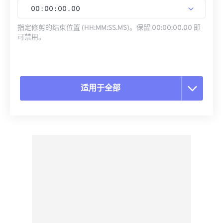
00
:
00
:
00
.
00
指定修剪的结束位置 (HH:MM:SS.MS)。保留 00:00:00.00 即
可禁用。
适用于全部
重置所有选项
从预设应用
另存为预设