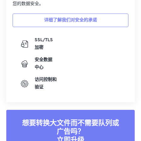
您的数据安全。
01
01
01
01
01
01
01
01
02
02
02
02
02
02
02
02
详细了解我们对安全的承诺
03
03
03
03
03
03
03
03
04
04
04
04
04
04
04
04
SSL/TLS
加密
05
05
05
05
05
05
05
05
安全数据
06
06
06
06
06
06
06
06
中心
07
07
07
07
07
07
07
07
访问控制和
08
08
08
08
08
08
08
08
验证
09
09
09
09
09
09
09
09
10
10
10
10
10
10
10
10
11
11
11
11
11
11
11
11
想要转换大文件而不需要队列或
12
12
12
12
12
12
12
12
广告吗？
13
13
13
13
13
13
13
13
立即升级