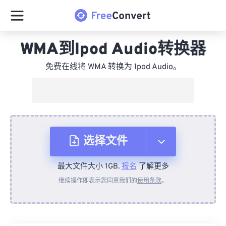
WMA到Ipod Audio转换器
免费在线将 WMA 转换为 Ipod Audio。
选择文件
最大文件大小 1GB.
报名
了解更多
从设备
继续操作即表示您同意我们的
使用条款
。
来自 Dropbox