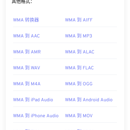
其他格式：
WMA 转换器
WMA 到 AIFF
WMA 到 AAC
WMA 到 MP3
WMA 到 AMR
WMA 到 ALAC
WMA 到 WAV
WMA 到 FLAC
WMA 到 M4A
WMA 到 OGG
WMA 到 iPad Audio
WMA 到 Android Audio
WMA 到 iPhone Audio
WMA 到 MOV