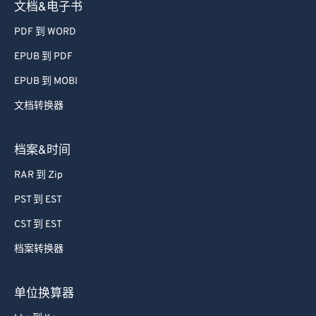
40
40
40
40
40
40
文档&电子书
41
41
41
41
41
41
PDF 到 WORD
42
42
42
42
42
42
EPUB 到 PDF
43
43
43
43
43
43
EPUB 到 MOBI
44
44
44
44
44
44
文档转换器
45
45
45
45
45
45
46
46
46
46
46
46
档案&时间
47
47
47
47
47
47
RAR 到 Zip
48
48
48
48
48
48
PST 到 EST
49
49
49
49
49
49
CST 到 EST
50
50
50
50
50
50
档案转换器
51
51
51
51
51
51
52
52
52
52
52
52
单位换算器
53
53
53
53
53
53