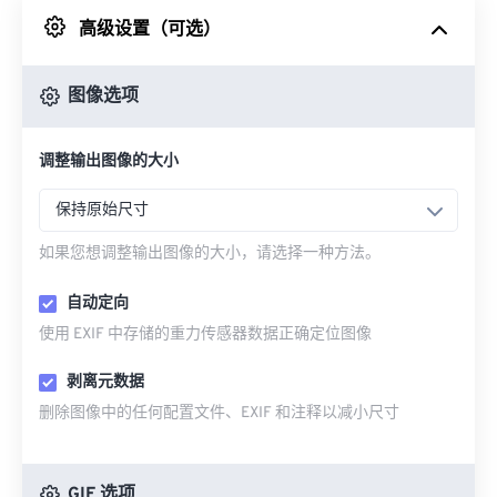
高级设置（可选）
来自 Google Drive
图像选项
从 OneDrive
调整输出图像的大小
来自网址
保持原始尺寸
如果您想调整输出图像的大小，请选择一种方法。
自动定向
使用 EXIF 中存储的重力传感器数据正确定位图像
剥离元数据
删除图像中的任何配置文件、EXIF 和注释以减小尺寸
GIF 选项