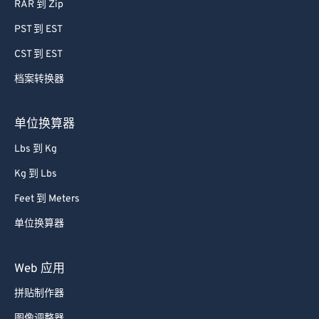
RAR 到 Zip
PST 到 EST
CST 到 EST
档案转换器
单位换算器
Lbs 到 Kg
Kg 到 Lbs
Feet 到 Meters
单位换算器
Web 应用
拼贴制作器
图像调整器