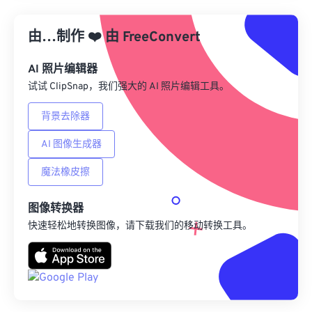
从预设应用
由…制作
❤️
由
FreeConvert
另存为预设
AI 照片编辑器
试试 ClipSnap，我们强大的 AI 照片编辑工具。
背景去除器
AI 图像生成器
魔法橡皮擦
图像转换器
快速轻松地转换图像，请下载我们的移动转换工具。