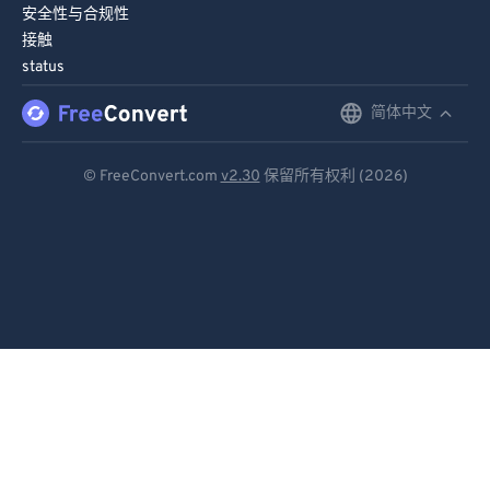
安全性与合规性
接触
status
简体中文
English
Deutsch
© FreeConvert.com
v2.30
保留所有权利 (2026)
Español
Français
Português
Italiano
Dutch
日本語
简体中文