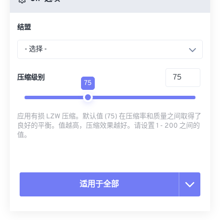
结盟
- 选择 -
压缩级别
75
应用有损 LZW 压缩。默认值 (75) 在压缩率和质量之间取得了
良好的平衡。值越高，压缩效果越好。请设置 1 - 200 之间的
值。
适用于全部
重置所有选项