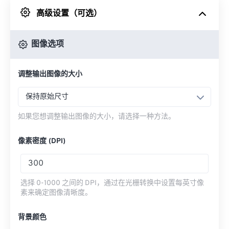
高级设置（可选）
来自 Google Drive
图像选项
从 OneDrive
调整输出图像的大小
来自网址
保持原始尺寸
如果您想调整输出图像的大小，请选择一种方法。
像素密度 (DPI)
选择 0-1000 之间的 DPI，通过在光栅转换中设置每英寸像
素来确定图像清晰度。
背景颜色