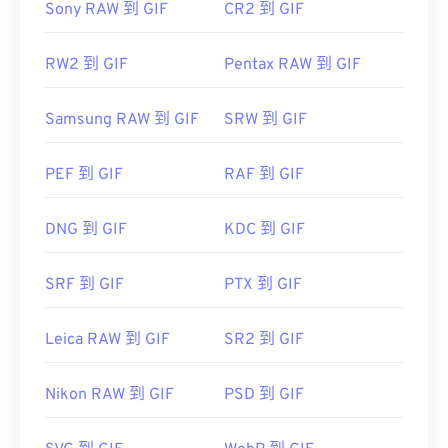
Sony RAW 到 GIF
CR2 到 GIF
RW2 到 GIF
Pentax RAW 到 GIF
Samsung RAW 到 GIF
SRW 到 GIF
PEF 到 GIF
RAF 到 GIF
DNG 到 GIF
KDC 到 GIF
SRF 到 GIF
PTX 到 GIF
Leica RAW 到 GIF
SR2 到 GIF
Nikon RAW 到 GIF
PSD 到 GIF