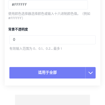
使用颜色选择器选择颜色或输入十六进制颜色值。（例如
#FFFFFF）
背景不透明度
有效输入范围为 0、0.1、0.2... 最多 1
适用于全部
重置所有选项
从预设应用