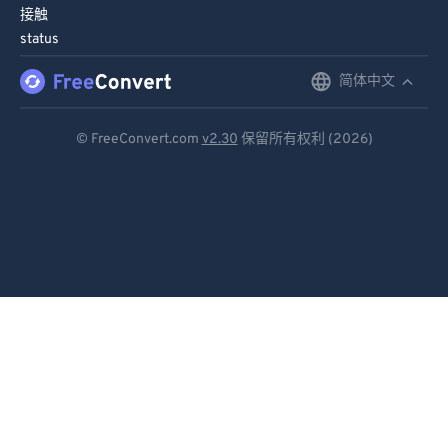
接触
status
简体中文
English
Deutsch
© FreeConvert.com
v2.30
保留所有权利 (2026)
Español
Français
Português
Italiano
Dutch
日本語
简体中文