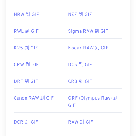
NRW 到 GIF
NEF 到 GIF
RWL 到 GIF
Sigma RAW 到 GIF
K25 到 GIF
Kodak RAW 到 GIF
CRW 到 GIF
DCS 到 GIF
DRF 到 GIF
CR3 到 GIF
Canon RAW 到 GIF
ORF (Olympus Raw) 到
GIF
DCR 到 GIF
RAW 到 GIF