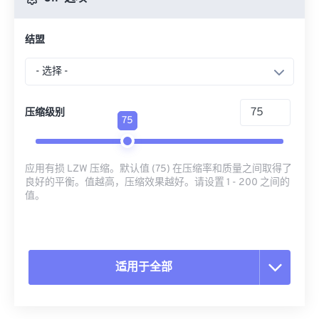
结盟
- 选择 -
压缩级别
75
应用有损 LZW 压缩。默认值 (75) 在压缩率和质量之间取得了
良好的平衡。值越高，压缩效果越好。请设置 1 - 200 之间的
值。
适用于全部
重置所有选项