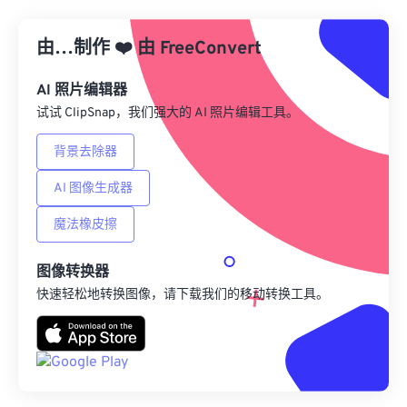
从预设应用
由…制作
❤️
由
FreeConvert
另存为预设
AI 照片编辑器
试试 ClipSnap，我们强大的 AI 照片编辑工具。
背景去除器
AI 图像生成器
魔法橡皮擦
图像转换器
快速轻松地转换图像，请下载我们的移动转换工具。