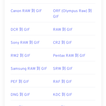
Canon RAW 到 GIF
ORF (Olympus Raw) 到
GIF
DCR 到 GIF
RAW 到 GIF
Sony RAW 到 GIF
CR2 到 GIF
RW2 到 GIF
Pentax RAW 到 GIF
Samsung RAW 到 GIF
SRW 到 GIF
PEF 到 GIF
RAF 到 GIF
DNG 到 GIF
KDC 到 GIF