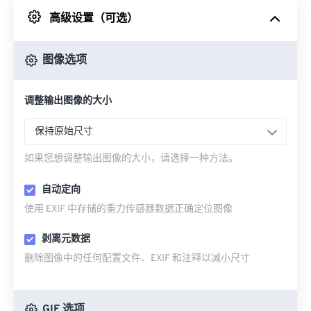
高级设置（可选）
来自 Google Drive
图像选项
从 OneDrive
调整输出图像的大小
来自网址
保持原始尺寸
如果您想调整输出图像的大小，请选择一种方法。
自动定向
使用 EXIF 中存储的重力传感器数据正确定位图像
剥离元数据
删除图像中的任何配置文件、EXIF 和注释以减小尺寸
GIF 选项