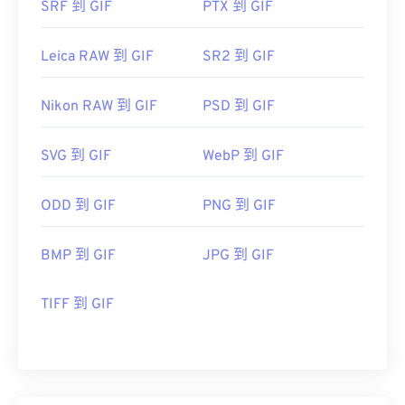
SRF 到 GIF
PTX 到 GIF
Leica RAW 到 GIF
SR2 到 GIF
Nikon RAW 到 GIF
PSD 到 GIF
SVG 到 GIF
WebP 到 GIF
ODD 到 GIF
PNG 到 GIF
BMP 到 GIF
JPG 到 GIF
TIFF 到 GIF