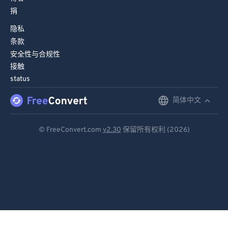
捐
隐私
条款
安全性与合规性
接触
status
简体中文
English
Deutsch
© FreeConvert.com
v2.30
保留所有权利 (2026)
Español
Français
Português
Italiano
Dutch