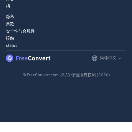
捐
隐私
条款
安全性与合规性
接触
status
简体中文
English
Deutsch
© FreeConvert.com
v2.30
保留所有权利 (2026)
Español
Français
Português
Italiano
Dutch