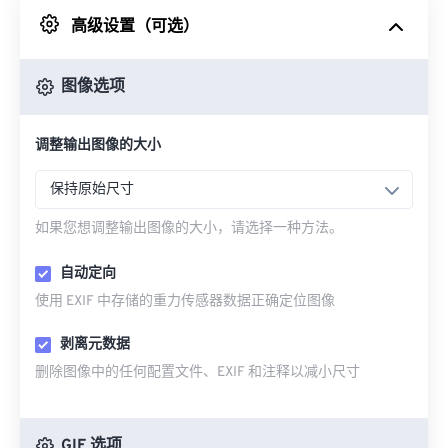
高级设置（可选）
来自 Google Drive
图像选项
从 OneDrive
调整输出图像的大小
来自网址
保持原始尺寸
如果您想调整输出图像的大小，请选择一种方法。
自动定向
使用 EXIF 中存储的重力传感器数据正确定位图像
剥离元数据
删除图像中的任何配置文件、EXIF 和注释以减小尺寸
GIF 选项