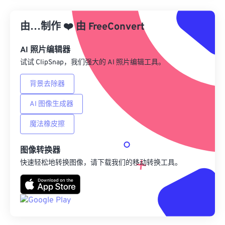
从预设应用
由…制作
❤️
由
FreeConvert
另存为预设
AI 照片编辑器
试试 ClipSnap，我们强大的 AI 照片编辑工具。
背景去除器
AI 图像生成器
魔法橡皮擦
图像转换器
快速轻松地转换图像，请下载我们的移动转换工具。