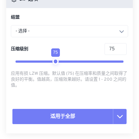
结盟
- 选择 -
压缩级别
75
应用有损 LZW 压缩。默认值 (75) 在压缩率和质量之间取得了
良好的平衡。值越高，压缩效果越好。请设置 1 - 200 之间的
值。
适用于全部
重置所有选项