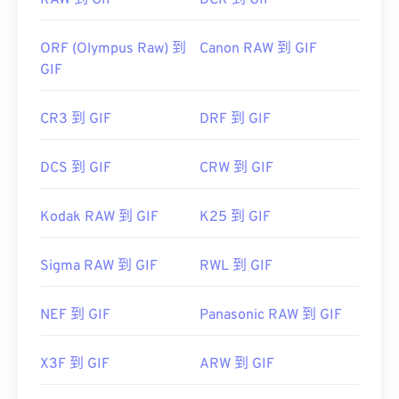
RAW 到 GIF
DCR 到 GIF
ORF (Olympus Raw) 到
Canon RAW 到 GIF
GIF
CR3 到 GIF
DRF 到 GIF
DCS 到 GIF
CRW 到 GIF
Kodak RAW 到 GIF
K25 到 GIF
Sigma RAW 到 GIF
RWL 到 GIF
NEF 到 GIF
Panasonic RAW 到 GIF
X3F 到 GIF
ARW 到 GIF