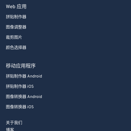
Web 应用
拼贴制作器
图像调整器
裁剪图片
颜色选择器
移动应用程序
拼贴制作器 Android
拼贴制作器 iOS
图像转换器 Android
图像转换器 iOS
关于我们
博客