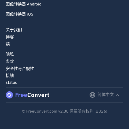
图像转换器 Android
图像转换器 iOS
关于我们
博客
捐
隐私
条款
安全性与合规性
接触
status
简体中文
English
Deutsch
© FreeConvert.com
v2.30
保留所有权利 (2026)
Español