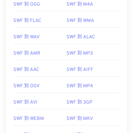
SWF 到 OGG
SWF 到 M4A
SWF 到 FLAC
SWF 到 WMA
SWF 到 WAV
SWF 到 ALAC
SWF 到 AMR
SWF 到 MP3
SWF 到 AAC
SWF 到 AIFF
SWF 到 OGV
SWF 到 MP4
SWF 到 AVI
SWF 到 3GP
SWF 到 WEBM
SWF 到 MKV