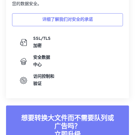
您的数据安全。
15
15
15
15
15
15
15
15
16
16
16
16
16
16
16
16
详细了解我们对安全的承诺
17
17
17
17
17
17
17
17
18
18
18
18
18
18
18
18
SSL/TLS
加密
19
19
19
19
19
19
19
19
20
20
20
20
20
20
20
20
安全数据
中心
21
21
21
21
21
21
21
21
访问控制和
22
22
22
22
22
22
22
22
验证
23
23
23
23
23
23
23
23
24
24
24
24
24
24
25
25
25
25
25
25
想要转换大文件而不需要队列或
26
26
26
26
26
26
广告吗？
27
27
27
27
27
27
立即升级