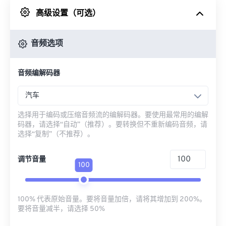
高级设置（可选）
来自 Google Drive
音频选项
从 OneDrive
音频编解码器
来自网址
汽车
选择用于编码或压缩音频流的编解码器。要使用最常用的编解
码器，请选择“自动”（推荐）。要转换但不重新编码音频，请
选择“复制”（不推荐）。
调节音量
100
100% 代表原始音量。要将音量加倍，请将其增加到 200%。
要将音量减半，请选择 50%