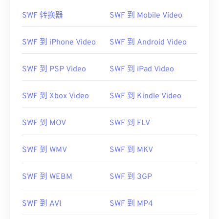
SWF 转换器
SWF 到 Mobile Video
SWF 到 iPhone Video
SWF 到 Android Video
SWF 到 PSP Video
SWF 到 iPad Video
SWF 到 Xbox Video
SWF 到 Kindle Video
SWF 到 MOV
SWF 到 FLV
SWF 到 WMV
SWF 到 MKV
SWF 到 WEBM
SWF 到 3GP
SWF 到 AVI
SWF 到 MP4