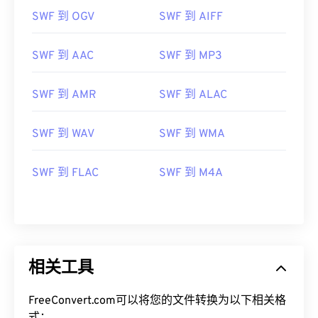
SWF 到 OGV
SWF 到 AIFF
SWF 到 AAC
SWF 到 MP3
SWF 到 AMR
SWF 到 ALAC
SWF 到 WAV
SWF 到 WMA
SWF 到 FLAC
SWF 到 M4A
00
00
00
00
00
00
00
00
相关工具
00
00
00
00
00
00
00
00
FreeConvert.com可以将您的文件转换为以下相关格
01
01
01
01
01
01
01
01