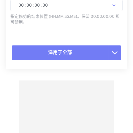
00
:
00
:
00
.
00
指定修剪的结束位置 (HH:MM:SS.MS)。保留 00:00:00.00 即
可禁用。
适用于全部
重置所有选项
从预设应用
另存为预设