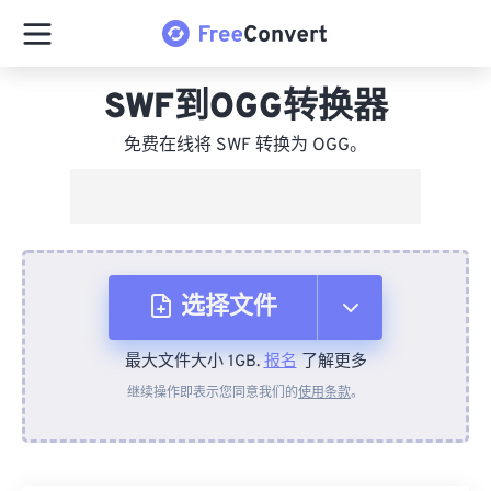
SWF到OGG转换器
免费在线将 SWF 转换为 OGG。
选择文件
最大文件大小 1GB.
报名
了解更多
从设备
继续操作即表示您同意我们的
使用条款
。
来自 Dropbox