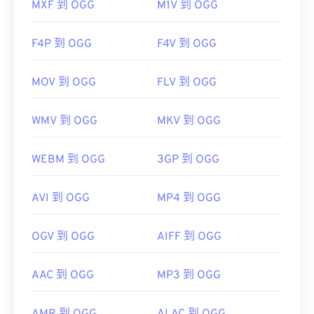
MXF 到 OGG
M1V 到 OGG
F4P 到 OGG
F4V 到 OGG
MOV 到 OGG
FLV 到 OGG
WMV 到 OGG
MKV 到 OGG
WEBM 到 OGG
3GP 到 OGG
AVI 到 OGG
MP4 到 OGG
OGV 到 OGG
AIFF 到 OGG
AAC 到 OGG
MP3 到 OGG