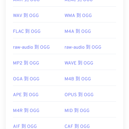
AMR 到 OGG
ALAC 到 OGG
WAV 到 OGG
WMA 到 OGG
FLAC 到 OGG
M4A 到 OGG
raw-audio 到 OGG
raw-audio 到 OGG
MP2 到 OGG
WAVE 到 OGG
OGA 到 OGG
M4B 到 OGG
APE 到 OGG
OPUS 到 OGG
M4R 到 OGG
MID 到 OGG
AIF 到 OGG
CAF 到 OGG