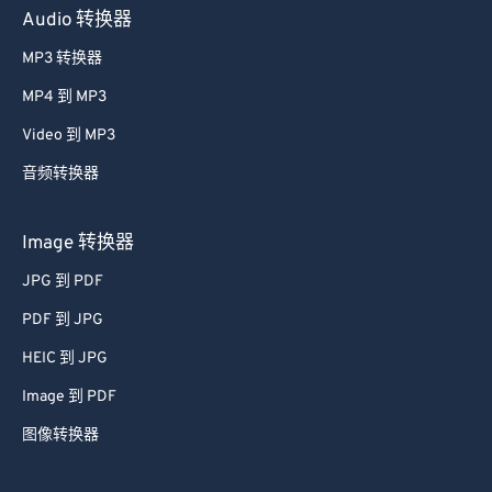
41
41
41
41
41
41
Audio 转换器
42
42
42
42
42
42
MP3 转换器
43
43
43
43
43
43
MP4 到 MP3
44
44
44
44
44
44
Video 到 MP3
45
45
45
45
45
45
音频转换器
46
46
46
46
46
46
47
47
47
47
47
47
Image 转换器
48
48
48
48
48
48
JPG 到 PDF
49
49
49
49
49
49
PDF 到 JPG
50
50
50
50
50
50
HEIC 到 JPG
51
51
51
51
51
51
Image 到 PDF
52
52
52
52
52
52
图像转换器
53
53
53
53
53
53