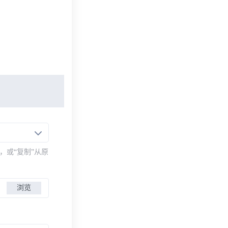
，或“复制”从原
浏览