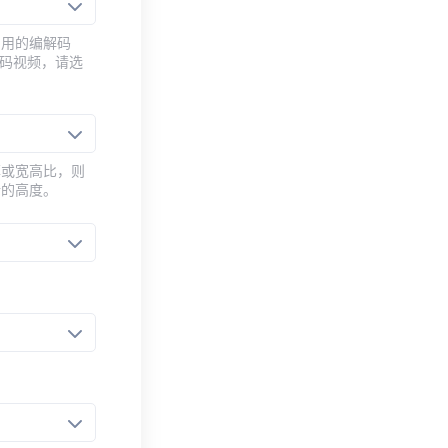
常用的编解码
编码视频，请选
率或宽高比，则
新的高度。