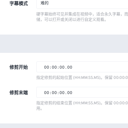
难的
字幕模式
硬字幕始终可见并集成在视频中，适合永久字幕，
储，可以打开或关闭以进行自定义观看。
修剪开始
00
:
00
:
00
.
00
00
00
00
00
指定修剪的起始位置 (HH:MM:SS.MS)。保留 00:00:
01
01
01
01
修剪末端
00
:
00
:
00
.
00
02
02
02
02
00
00
00
00
指定修剪的结束位置 (HH:MM:SS.MS)。保留 00:00:0
03
03
03
03
用。
01
01
01
01
04
04
04
04
02
02
02
02
05
05
05
05