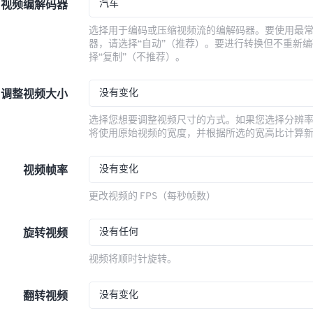
汽车
视频编解码器
选择用于编码或压缩视频流的编解码器。要使用最
器，请选择“自动”（推荐）。要进行转换但不重新
择“复制”（不推荐）。
没有变化
调整视频大小
选择您想要调整视频尺寸的方式。如果您选择分辨
将使用原始视频的宽度，并根据所选的宽高比计算
没有变化
视频帧率
更改视频的 FPS（每秒帧数）
没有任何
旋转视频
视频将顺时针旋转。
没有变化
翻转视频