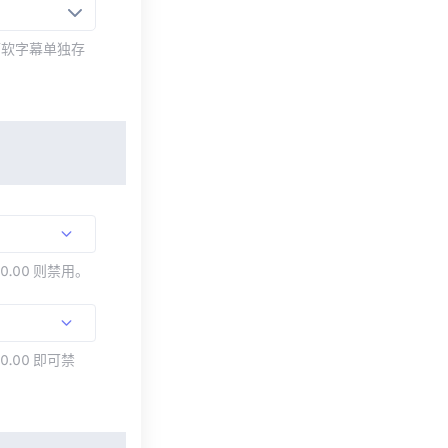
而软字幕单独存
00.00 则禁用。
0.00 即可禁