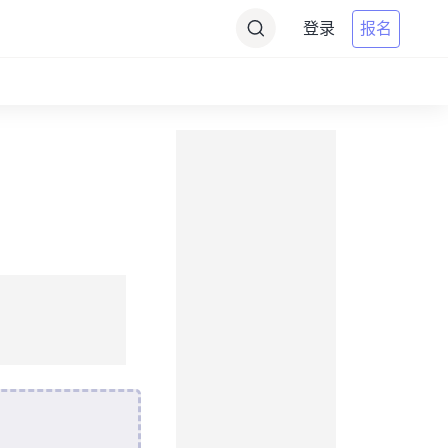
登录
报名