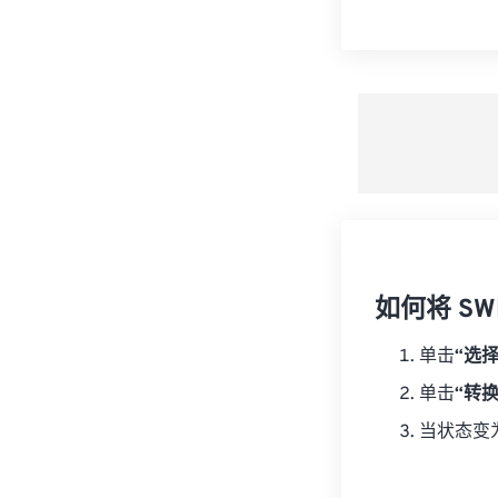
如何将 SW
单击
“选
单击
“转
当状态变