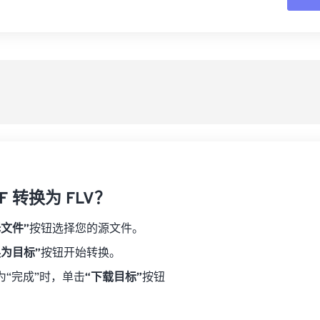
16
16
16
16
19
19
19
19
17
17
17
17
从
20
20
20
20
18
18
18
18
21
21
21
21
另
19
19
19
19
22
22
22
22
20
20
20
20
23
23
23
23
21
21
21
21
24
24
24
22
22
22
22
25
25
25
23
23
23
23
26
26
26
F 转换为 FLV？
24
24
24
27
27
27
25
25
25
择文件”
按钮选择您的源文件。
28
28
28
26
26
26
换为目标”
按钮开始转换。
29
29
29
27
27
27
为“完成”时，单击
“下载目标”
按钮
30
30
30
28
28
28
31
31
31