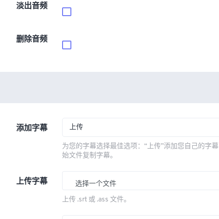
淡出音频
删除音频
上传
添加字幕
为您的字幕选择最佳选项：“上传”添加您自己的字幕
始文件复制字幕。
上传字幕
选择一个文件
上传 .srt 或 .ass 文件。