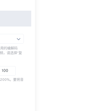
常用的编解码
频，请选择“复
200%。要将音