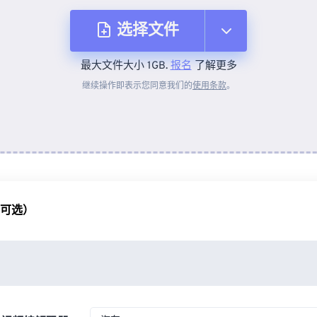
选择文件
最大文件大小 1GB.
报名
了解更多
从设备
继续操作即表示您同意我们的
使用条款
。
来自 Dropbox
来自 Google Drive
（可选）
从 OneDrive
来自网址