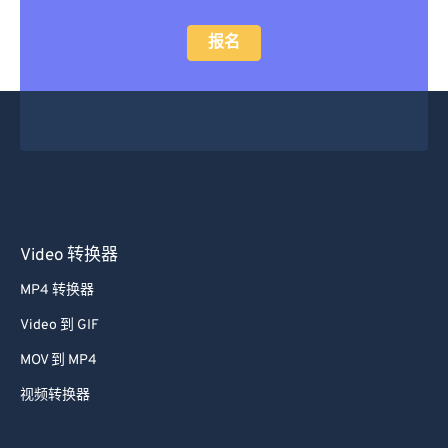
38
38
38
38
38
38
报名
39
39
39
39
39
39
40
40
40
40
40
40
41
41
41
41
41
41
42
42
42
42
42
42
43
43
43
43
43
43
44
44
44
44
44
44
Video 转换器
45
45
45
45
45
45
MP4 转换器
46
46
46
46
46
46
Video 到 GIF
47
47
47
47
47
47
MOV 到 MP4
48
48
48
48
48
48
视频转换器
49
49
49
49
49
49
50
50
50
50
50
50