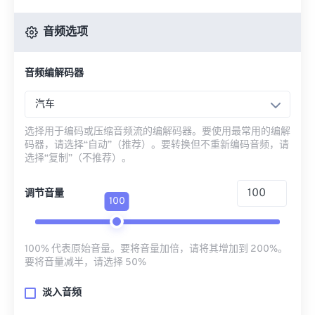
音频选项
音频编解码器
汽车
选择用于编码或压缩音频流的编解码器。要使用最常用的编解
码器，请选择“自动”（推荐）。要转换但不重新编码音频，请
选择“复制”（不推荐）。
调节音量
100
100% 代表原始音量。要将音量加倍，请将其增加到 200%。
要将音量减半，请选择 50%
淡入音频