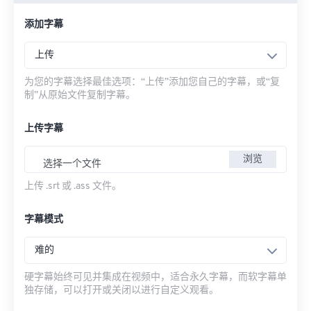
添加字幕
上传
为您的字幕选择最佳选项：“上传”添加您自己的字幕，或“复
制”从原始文件复制字幕。
上传字幕
浏览
选择一个文件
上传 .srt 或 .ass 文件。
字幕模式
难的
硬字幕始终可见并集成在视频中，适合永久字幕，而软字幕单
独存储，可以打开或关闭以进行自定义观看。