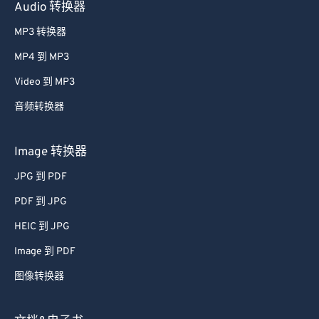
Audio 转换器
51
51
51
51
51
51
MP3 转换器
52
52
52
52
52
52
MP4 到 MP3
53
53
53
53
53
53
Video 到 MP3
54
54
54
54
54
54
音频转换器
55
55
55
55
55
55
56
56
56
56
56
56
Image 转换器
57
57
57
57
57
57
JPG 到 PDF
58
58
58
58
58
58
PDF 到 JPG
59
59
59
59
59
59
HEIC 到 JPG
60
60
Image 到 PDF
61
61
图像转换器
62
62
63
63