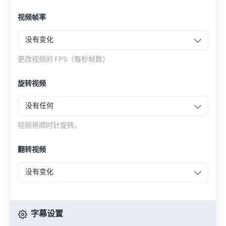
视频帧率
没有变化
更改视频的 FPS（每秒帧数）
旋转视频
没有任何
视频将顺时针旋转。
翻转视频
没有变化
字幕设置