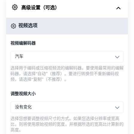
高级设置（可选）
来自 Google Drive
视频选项
从 OneDrive
视频编解码器
来自网址
汽车
选择用于编码或压缩视频流的编解码器。要使用最常用的编解
码器，请选择“自动”（推荐）。要进行转换但不重新编码视
频，请选择“复制”（不推荐）。
调整视频大小
没有变化
选择您想要调整视频尺寸的方式。如果您选择分辨率或宽高
比，则将使用原始视频的宽度，并根据所选的宽高比计算新的
高度。