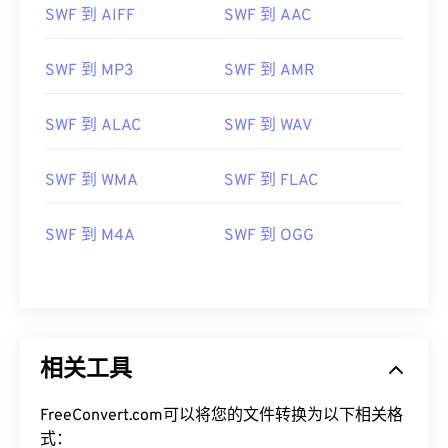
00
00
00
00
00
00
00
00
SWF 到 AIFF
SWF 到 AAC
SWF 到 MP3
SWF 到 AMR
00
00
00
00
00
00
00
00
01
01
01
01
01
01
01
01
SWF 到 ALAC
SWF 到 WAV
02
02
02
02
02
02
02
02
03
03
03
03
03
03
03
03
SWF 到 WMA
SWF 到 FLAC
04
04
04
04
04
04
04
04
SWF 到 M4A
SWF 到 OGG
05
05
05
05
05
05
05
05
06
06
06
06
06
06
06
06
07
07
07
07
07
07
07
07
08
08
08
08
08
08
08
08
相关工具
09
09
09
09
09
09
09
09
FreeConvert.com可以将您的文件转换为以下相关格
10
10
10
10
10
10
10
10
式：