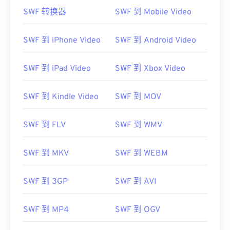
SWF 转换器
SWF 到 Mobile Video
SWF 到 iPhone Video
SWF 到 Android Video
SWF 到 iPad Video
SWF 到 Xbox Video
SWF 到 Kindle Video
SWF 到 MOV
SWF 到 FLV
SWF 到 WMV
SWF 到 MKV
SWF 到 WEBM
SWF 到 3GP
SWF 到 AVI
SWF 到 MP4
SWF 到 OGV