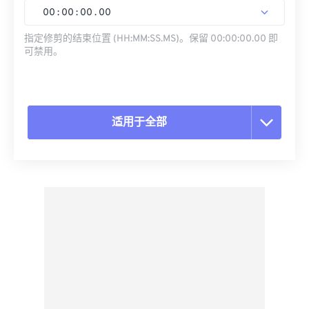
00
:
00
:
00
.
00
指定修剪的结束位置 (HH:MM:SS.MS)。保留 00:00:00.00 即
可禁用。
适用于全部
重置所有选项
从预设应用
另存为预设