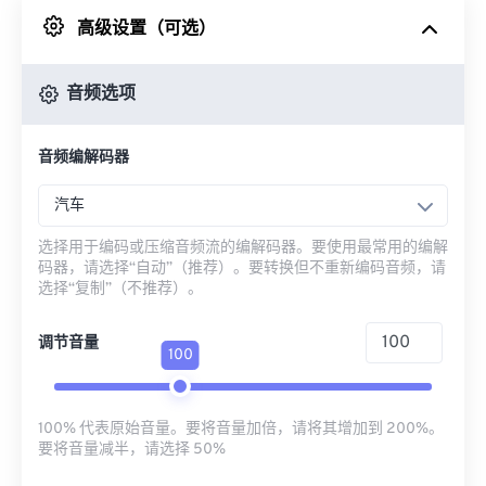
高级设置（可选）
来自 Google Drive
音频选项
从 OneDrive
音频编解码器
来自网址
汽车
选择用于编码或压缩音频流的编解码器。要使用最常用的编解
码器，请选择“自动”（推荐）。要转换但不重新编码音频，请
选择“复制”（不推荐）。
调节音量
100
100% 代表原始音量。要将音量加倍，请将其增加到 200%。
要将音量减半，请选择 50%