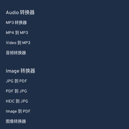
41
41
41
41
41
41
Audio 转换器
42
42
42
42
42
42
MP3 转换器
43
43
43
43
43
43
MP4 到 MP3
44
44
44
44
44
44
Video 到 MP3
45
45
45
45
45
45
音频转换器
46
46
46
46
46
46
47
47
47
47
47
47
Image 转换器
48
48
48
48
48
48
JPG 到 PDF
49
49
49
49
49
49
PDF 到 JPG
50
50
50
50
50
50
HEIC 到 JPG
51
51
51
51
51
51
Image 到 PDF
52
52
52
52
52
52
图像转换器
53
53
53
53
53
53