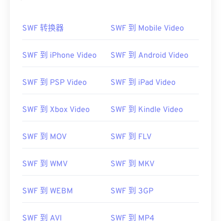
SWF 转换器
SWF 到 Mobile Video
SWF 到 iPhone Video
SWF 到 Android Video
SWF 到 PSP Video
SWF 到 iPad Video
SWF 到 Xbox Video
SWF 到 Kindle Video
SWF 到 MOV
SWF 到 FLV
SWF 到 WMV
SWF 到 MKV
SWF 到 WEBM
SWF 到 3GP
SWF 到 AVI
SWF 到 MP4