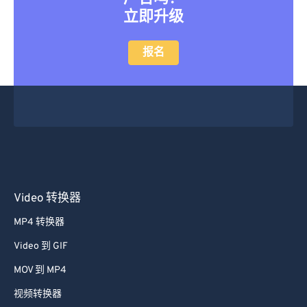
立即升级
28
28
28
28
28
28
29
29
29
29
29
29
报名
30
30
30
30
30
30
31
31
31
31
31
31
32
32
32
32
32
32
33
33
33
33
33
33
34
34
34
34
34
34
35
35
35
35
35
35
Video 转换器
36
36
36
36
36
36
MP4 转换器
37
37
37
37
37
37
Video 到 GIF
38
38
38
38
38
38
MOV 到 MP4
39
39
39
39
39
39
视频转换器
40
40
40
40
40
40