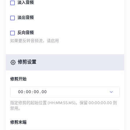
淡入音频
淡出音频
反向音频
如果要反转音频流，请启用
修剪设置
修剪开始
00
:
00
:
00
.
00
指定修剪的起始位置 (HH:MM:SS.MS)。保留 00:00:00.00 则
禁用。
修剪末端