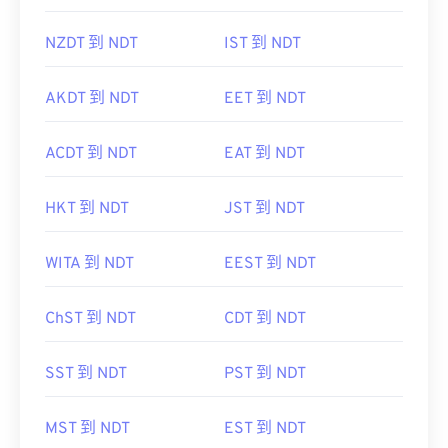
NZDT 到 NDT
IST 到 NDT
AKDT 到 NDT
EET 到 NDT
ACDT 到 NDT
EAT 到 NDT
HKT 到 NDT
JST 到 NDT
WITA 到 NDT
EEST 到 NDT
ChST 到 NDT
CDT 到 NDT
SST 到 NDT
PST 到 NDT
MST 到 NDT
EST 到 NDT