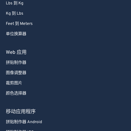
Lbs 到 Kg
Kg 到 Lbs
Feet 到 Meters
单位换算器
Web 应用
拼贴制作器
图像调整器
裁剪图片
颜色选择器
移动应用程序
拼贴制作器 Android