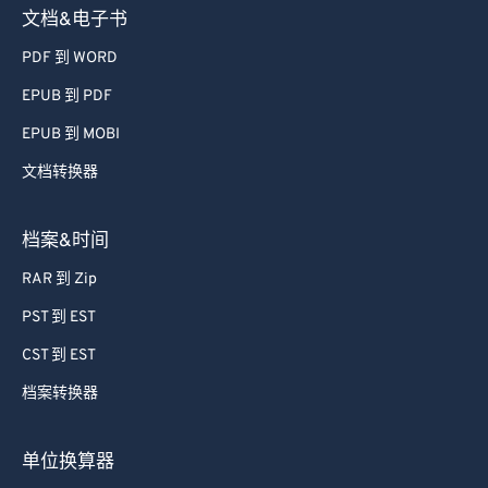
文档&电子书
PDF 到 WORD
EPUB 到 PDF
EPUB 到 MOBI
文档转换器
档案&时间
RAR 到 Zip
PST 到 EST
CST 到 EST
档案转换器
单位换算器