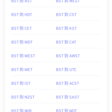
BST 到 AST
BST 到 WEST
BST 到 HDT
BST 到 CST
BST 到 CET
BST 到 KST
BST 到 MDT
BST 到 CAT
BST 到 MEST
BST 到 AWST
BST 到 MET
BST 到 UTC
BST 到 IST
BST 到 ACST
BST 到 NZST
BST 到 SAST
BST 到 WIB
BST 到 NDT