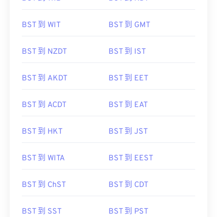
BST 到 WIT
BST 到 GMT
BST 到 NZDT
BST 到 IST
BST 到 AKDT
BST 到 EET
BST 到 ACDT
BST 到 EAT
BST 到 HKT
BST 到 JST
BST 到 WITA
BST 到 EEST
BST 到 ChST
BST 到 CDT
BST 到 SST
BST 到 PST