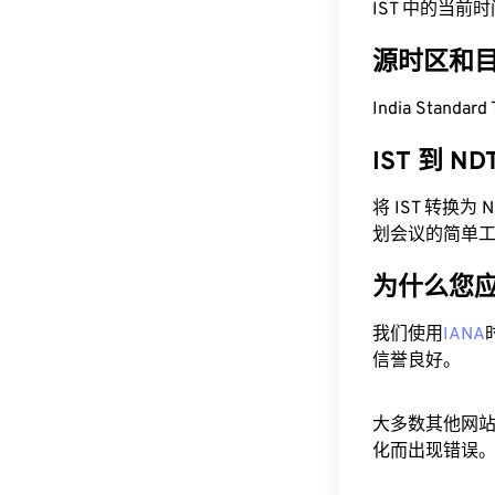
IST 中的当前时间为 
源时区和
India Standa
IST 到 N
将 IST 转换
划会议的简单
为什么您
我们使用
IANA
信誉良好。
大多数其他网
化而出现错误。