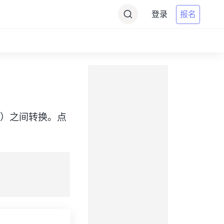
登录
报名
me（NDT）之间转换。点