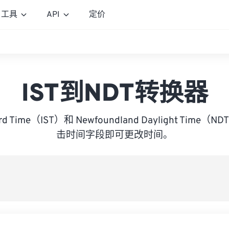
工具
API
定价
IST到NDT转换器
dard Time（IST）和 Newfoundland Daylight Ti
击时间字段即可更改时间。