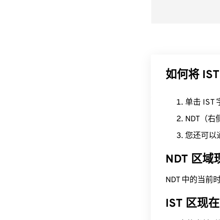
如何将 IST
单击 IS
NDT（
您还可以
NDT 区
NDT 中的当前时间为 
IST 区现