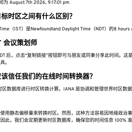
August 7th 2026, 9:17:02 pm
目标时区之间有什么区别？
rd Time（IST）是Newfoundland Daylight Time（NDT）的8 hours
DT 会议策划师
为 NDT 后，点击“复制链接”按钮即可与朋友或同事分享此时间。
工具。
应该信任我们的在线时间转换器？
时区数据库进行时区转换计算。IANA 是协调和管理世界时区数
站使用静态偏移量来转换时区。然而，这种方法容易因地缘政治
因此，我们会定期更新时区数据库，确保您的时间信息 100% 