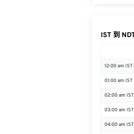
IST 到 N
12:00 am IST
01:00 am IST
02:00 am IST
03:00 am IST
04:00 am IST