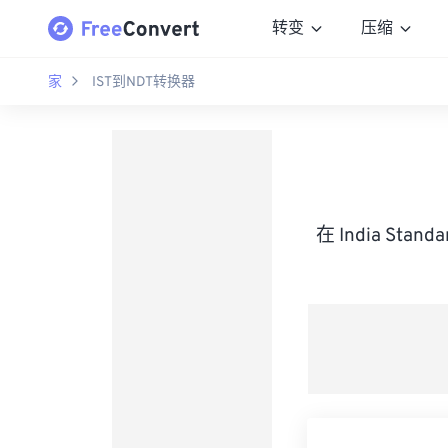
转变
压缩
家
IST到NDT转换器
在 India Stan