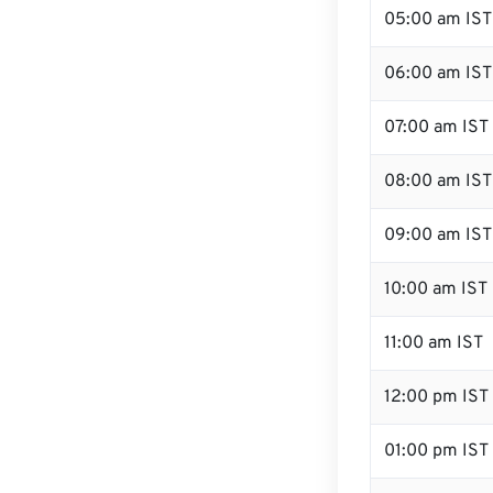
05:00 am IST
06:00 am IST
07:00 am IST
08:00 am IST
09:00 am IST
10:00 am IST
11:00 am IST
12:00 pm IST
01:00 pm IST