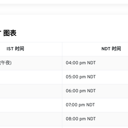
DT 图表
IST 时间
NDT 时间
 (午夜)
04:00 pm NDT
05:00 pm NDT
06:00 pm NDT
07:00 pm NDT
08:00 pm NDT