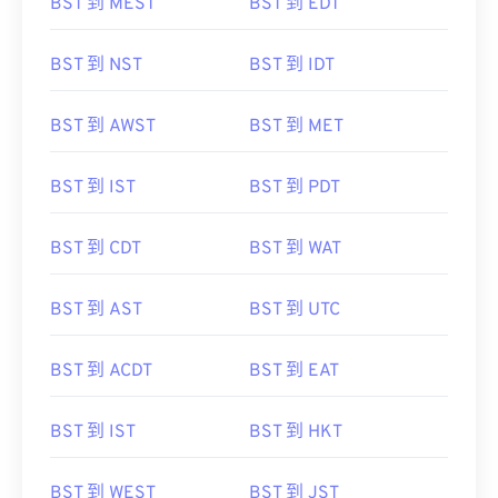
BST 到 MEST
BST 到 EDT
BST 到 NST
BST 到 IDT
BST 到 AWST
BST 到 MET
BST 到 IST
BST 到 PDT
BST 到 CDT
BST 到 WAT
BST 到 AST
BST 到 UTC
BST 到 ACDT
BST 到 EAT
BST 到 IST
BST 到 HKT
BST 到 WEST
BST 到 JST