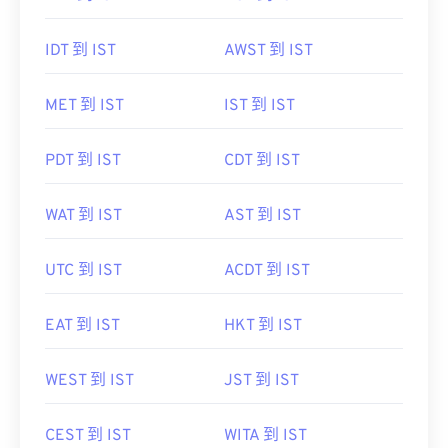
IDT 到 IST
AWST 到 IST
MET 到 IST
IST 到 IST
PDT 到 IST
CDT 到 IST
WAT 到 IST
AST 到 IST
UTC 到 IST
ACDT 到 IST
EAT 到 IST
HKT 到 IST
WEST 到 IST
JST 到 IST
CEST 到 IST
WITA 到 IST