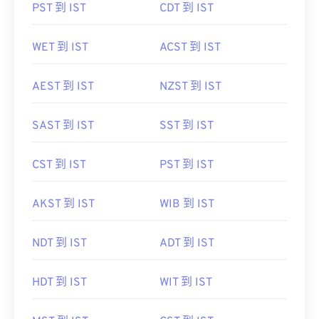
PST 到 IST
CDT 到 IST
WET 到 IST
ACST 到 IST
AEST 到 IST
NZST 到 IST
SAST 到 IST
SST 到 IST
CST 到 IST
PST 到 IST
AKST 到 IST
WIB 到 IST
NDT 到 IST
ADT 到 IST
HDT 到 IST
WIT 到 IST