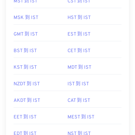
MST 到 IST
CST 到 IST
MSK 到 IST
HST 到 IST
GMT 到 IST
EST 到 IST
BST 到 IST
CET 到 IST
KST 到 IST
MDT 到 IST
NZDT 到 IST
IST 到 IST
AKDT 到 IST
CAT 到 IST
EET 到 IST
MEST 到 IST
EDT 到 IST
NST 到 IST