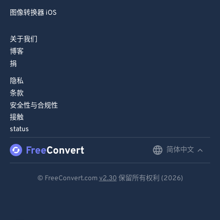
图像转换器 iOS
关于我们
博客
捐
隐私
条款
安全性与合规性
接触
status
简体中文
English
Deutsch
© FreeConvert.com
v2.30
保留所有权利 (2026)
Español
Français