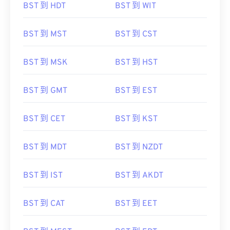
BST 到 HDT
BST 到 WIT
BST 到 MST
BST 到 CST
BST 到 MSK
BST 到 HST
BST 到 GMT
BST 到 EST
BST 到 CET
BST 到 KST
BST 到 MDT
BST 到 NZDT
BST 到 IST
BST 到 AKDT
BST 到 CAT
BST 到 EET