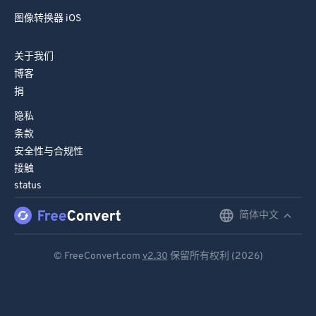
图像转换器 iOS
关于我们
博客
捐
隐私
条款
安全性与合规性
接触
status
简体中文
English
Deutsch
© FreeConvert.com
v2.30
保留所有权利 (2026)
Español
Français