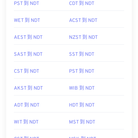
PST 到 NDT
CDT 到 NDT
WET 到 NDT
ACST 到 NDT
AEST 到 NDT
NZST 到 NDT
SAST 到 NDT
SST 到 NDT
CST 到 NDT
PST 到 NDT
AKST 到 NDT
WIB 到 NDT
ADT 到 NDT
HDT 到 NDT
WIT 到 NDT
MST 到 NDT