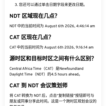
您还可以通过单击日期字段来更改日期。
NDT 区域现在几点？
NDT 中的当前时间为 August 6th 2026, 4:46:15 am
CAT 区现在几点？
CAT 中的当前时间为 August 6th 2026, 9:16:15 am
源时区和目标时区之间有什么区别？
Central Africa Time（CAT）是Newfoundland
Daylight Time（NDT）的4.5 hours ahead。
CAT 到 NDT 会议策划师
将 CAT 转换为 NDT 后，点击“复制链接”按钮即可与
朋友或同事分享此时间。这是一个跨时区规划会议的