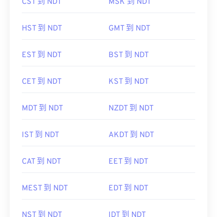
CST 到 NDT
MSK 到 NDT
HST 到 NDT
GMT 到 NDT
EST 到 NDT
BST 到 NDT
CET 到 NDT
KST 到 NDT
MDT 到 NDT
NZDT 到 NDT
IST 到 NDT
AKDT 到 NDT
CAT 到 NDT
EET 到 NDT
MEST 到 NDT
EDT 到 NDT
NST 到 NDT
IDT 到 NDT