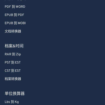
PDF 到 WORD
EPUB 到 PDF
EPUB 到 MOBI
文档转换器
档案&时间
RAR 到 Zip
PST 到 EST
CST 到 EST
档案转换器
单位换算器
Lbs 到 Kg