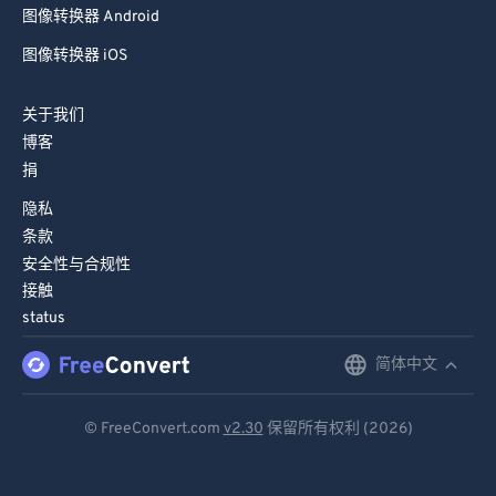
图像转换器 Android
图像转换器 iOS
关于我们
博客
捐
隐私
条款
安全性与合规性
接触
status
简体中文
English
Deutsch
© FreeConvert.com
v2.30
保留所有权利 (2026)
Español