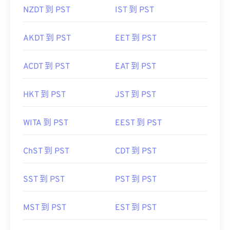
NZDT 到 PST
IST 到 PST
AKDT 到 PST
EET 到 PST
ACDT 到 PST
EAT 到 PST
HKT 到 PST
JST 到 PST
WITA 到 PST
EEST 到 PST
ChST 到 PST
CDT 到 PST
SST 到 PST
PST 到 PST
MST 到 PST
EST 到 PST