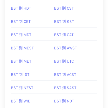
BST 到 HDT
BST 到 CST
BST 到 CET
BST 到 KST
BST 到 MDT
BST 到 CAT
BST 到 MEST
BST 到 AWST
BST 到 MET
BST 到 UTC
BST 到 IST
BST 到 ACST
BST 到 NZST
BST 到 SAST
BST 到 WIB
BST 到 NDT