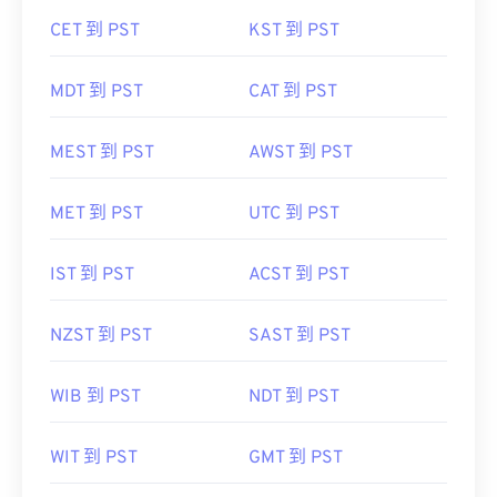
CET 到 PST
KST 到 PST
MDT 到 PST
CAT 到 PST
MEST 到 PST
AWST 到 PST
MET 到 PST
UTC 到 PST
IST 到 PST
ACST 到 PST
NZST 到 PST
SAST 到 PST
WIB 到 PST
NDT 到 PST
WIT 到 PST
GMT 到 PST