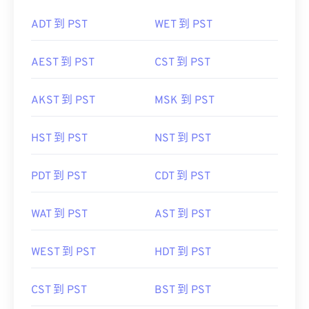
ADT 到 PST
WET 到 PST
AEST 到 PST
CST 到 PST
AKST 到 PST
MSK 到 PST
HST 到 PST
NST 到 PST
PDT 到 PST
CDT 到 PST
WAT 到 PST
AST 到 PST
WEST 到 PST
HDT 到 PST
CST 到 PST
BST 到 PST