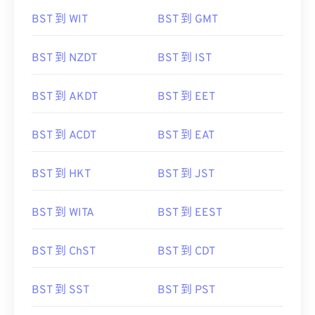
BST 到 WIT
BST 到 GMT
BST 到 NZDT
BST 到 IST
BST 到 AKDT
BST 到 EET
BST 到 ACDT
BST 到 EAT
BST 到 HKT
BST 到 JST
BST 到 WITA
BST 到 EEST
BST 到 ChST
BST 到 CDT
BST 到 SST
BST 到 PST