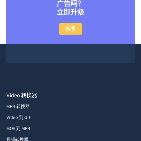
广告吗？
立即升级
报名
Video 转换器
MP4 转换器
Video 到 GIF
MOV 到 MP4
视频转换器