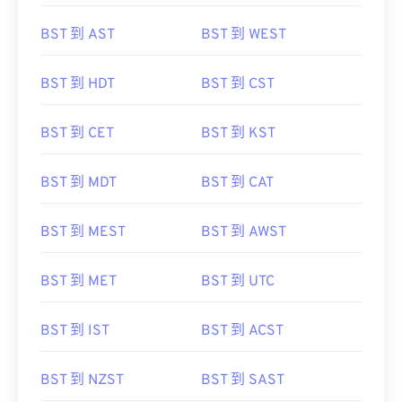
BST 到 AST
BST 到 WEST
BST 到 HDT
BST 到 CST
BST 到 CET
BST 到 KST
BST 到 MDT
BST 到 CAT
BST 到 MEST
BST 到 AWST
BST 到 MET
BST 到 UTC
BST 到 IST
BST 到 ACST
BST 到 NZST
BST 到 SAST