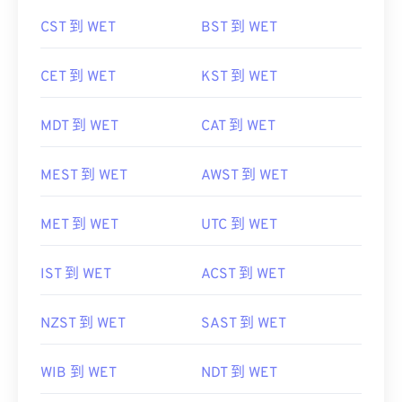
CST 到 WET
BST 到 WET
CET 到 WET
KST 到 WET
MDT 到 WET
CAT 到 WET
MEST 到 WET
AWST 到 WET
MET 到 WET
UTC 到 WET
IST 到 WET
ACST 到 WET
NZST 到 WET
SAST 到 WET
WIB 到 WET
NDT 到 WET