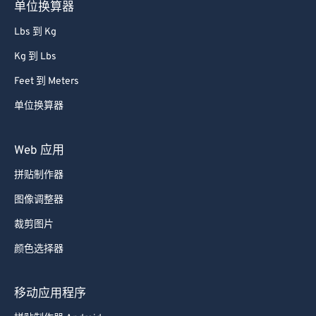
单位换算器
Lbs 到 Kg
Kg 到 Lbs
Feet 到 Meters
单位换算器
Web 应用
拼贴制作器
图像调整器
裁剪图片
颜色选择器
移动应用程序