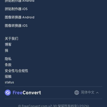
拼贴制作器 Android
拼贴制作器 iOS
图像转换器 Android
图像转换器 iOS
关于我们
博客
捐
隐私
条款
安全性与合规性
接触
status
简体中文
English
Deutsch
© FreeConvert.com
v2.30
保留所有权利 (2026)