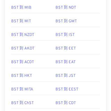
BST 到 WIB
BST 到 NDT
BST 到 WIT
BST 到 GMT
BST 到 NZDT
BST 到 IST
BST 到 AKDT
BST 到 EET
BST 到 ACDT
BST 到 EAT
BST 到 HKT
BST 到 JST
BST 到 WITA
BST 到 EEST
BST 到 ChST
BST 到 CDT