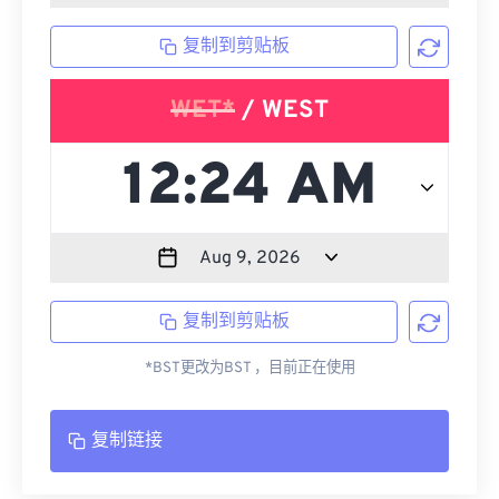
复制到剪贴板
WET*
/ WEST
复制到剪贴板
*BST更改为BST ，目前正在使用
复制链接