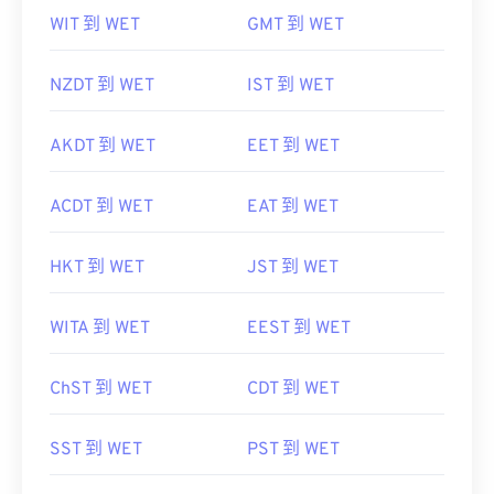
WIT 到 WET
GMT 到 WET
NZDT 到 WET
IST 到 WET
AKDT 到 WET
EET 到 WET
ACDT 到 WET
EAT 到 WET
HKT 到 WET
JST 到 WET
WITA 到 WET
EEST 到 WET
ChST 到 WET
CDT 到 WET
SST 到 WET
PST 到 WET