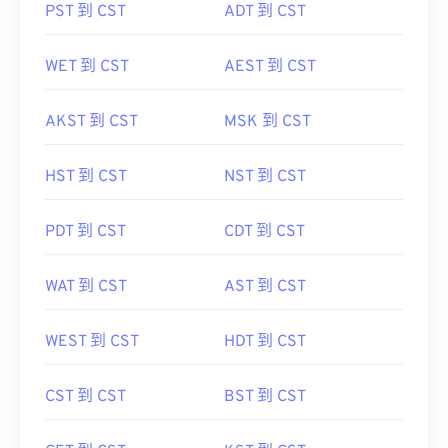
PST 到 CST
ADT 到 CST
WET 到 CST
AEST 到 CST
AKST 到 CST
MSK 到 CST
HST 到 CST
NST 到 CST
PDT 到 CST
CDT 到 CST
WAT 到 CST
AST 到 CST
WEST 到 CST
HDT 到 CST
CST 到 CST
BST 到 CST