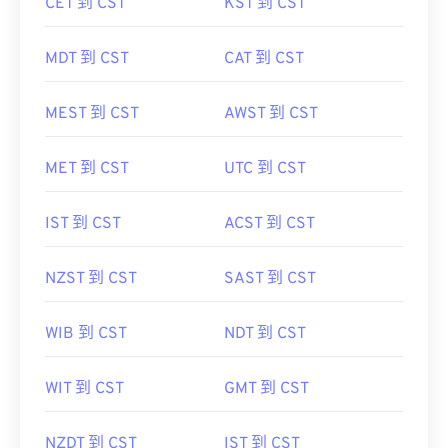
CET 到 CST
KST 到 CST
MDT 到 CST
CAT 到 CST
MEST 到 CST
AWST 到 CST
MET 到 CST
UTC 到 CST
IST 到 CST
ACST 到 CST
NZST 到 CST
SAST 到 CST
WIB 到 CST
NDT 到 CST
WIT 到 CST
GMT 到 CST
NZDT 到 CST
IST 到 CST