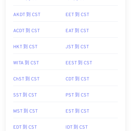
AKDT 到 CST
EET 到 CST
ACDT 到 CST
EAT 到 CST
HKT 到 CST
JST 到 CST
WITA 到 CST
EEST 到 CST
ChST 到 CST
CDT 到 CST
SST 到 CST
PST 到 CST
MST 到 CST
EST 到 CST
EDT 到 CST
IDT 到 CST