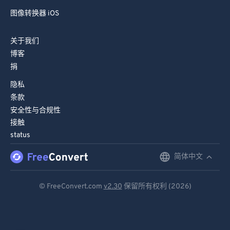
图像转换器 iOS
关于我们
博客
捐
隐私
条款
安全性与合规性
接触
status
简体中文
English
Deutsch
© FreeConvert.com
v2.30
保留所有权利 (2026)
Español
Français