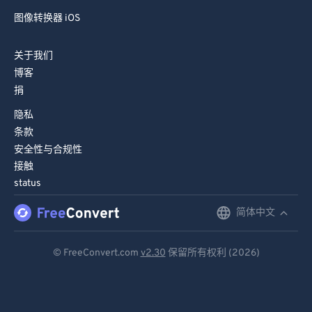
图像转换器 iOS
关于我们
博客
捐
隐私
条款
安全性与合规性
接触
status
简体中文
English
Deutsch
© FreeConvert.com
v2.30
保留所有权利 (2026)
Español
Français