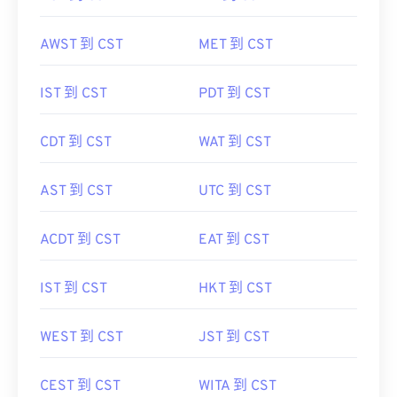
AWST 到 CST
MET 到 CST
IST 到 CST
PDT 到 CST
CDT 到 CST
WAT 到 CST
AST 到 CST
UTC 到 CST
ACDT 到 CST
EAT 到 CST
IST 到 CST
HKT 到 CST
WEST 到 CST
JST 到 CST
CEST 到 CST
WITA 到 CST