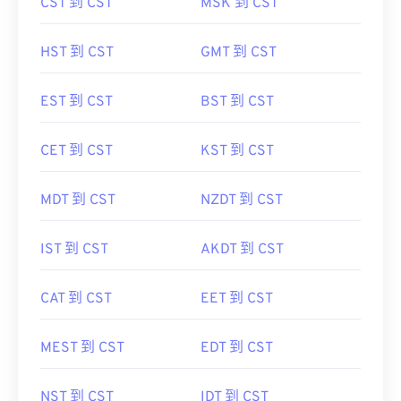
CST 到 CST
MSK 到 CST
HST 到 CST
GMT 到 CST
EST 到 CST
BST 到 CST
CET 到 CST
KST 到 CST
MDT 到 CST
NZDT 到 CST
IST 到 CST
AKDT 到 CST
CAT 到 CST
EET 到 CST
MEST 到 CST
EDT 到 CST
NST 到 CST
IDT 到 CST