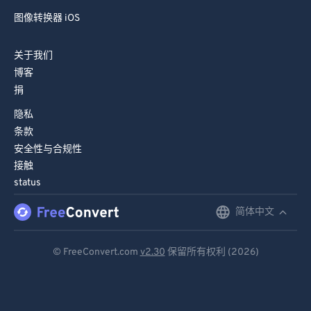
图像转换器 iOS
关于我们
博客
捐
隐私
条款
安全性与合规性
接触
status
简体中文
English
Deutsch
© FreeConvert.com
v2.30
保留所有权利 (2026)
Español
Français