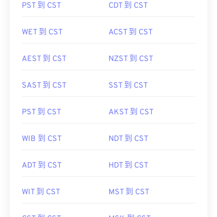
PST 到 CST
CDT 到 CST
WET 到 CST
ACST 到 CST
AEST 到 CST
NZST 到 CST
SAST 到 CST
SST 到 CST
PST 到 CST
AKST 到 CST
WIB 到 CST
NDT 到 CST
ADT 到 CST
HDT 到 CST
WIT 到 CST
MST 到 CST