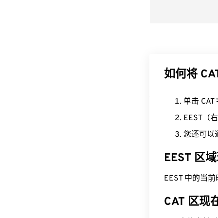
如何将 CA
单击 CA
EEST
您还可以
EEST 
EEST 中的当前时间为
CAT 区