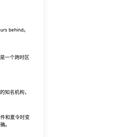
urs behind。
。这是一个跨时区
据的知名机构，
事件和夏令时变
准确。