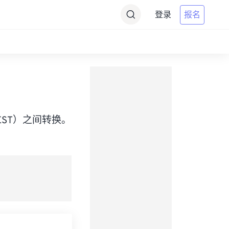
登录
报名
me（EEST）之间转换。