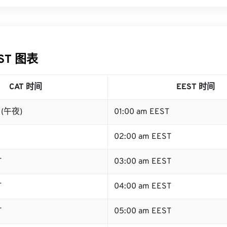
EST 图表
CAT 时间
EEST 时间
T (午夜)
01:00 am EEST
02:00 am EEST
T
03:00 am EEST
T
04:00 am EEST
T
05:00 am EEST