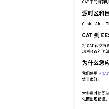
CAT 中的当前时间为 
源时区和
Central Afri
CAT 到 
将 CAT 转换
规划会议的简
为什么您
我们使用
IANA
信誉良好。
大多数其他网
化而出现错误。