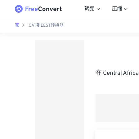
转变
压缩
家
CAT到EEST转换器
在 Central Af