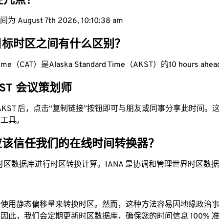
现在几点？
August 7th 2026, 10:10:39 am
目标时区之间有什么区别？
ca Time（CAT）是Alaska Standard Time（AKST）的10 hours ahe
AKST 会议策划师
为 AKST 后，点击“复制链接”按钮即可与朋友或同事分享此时间
单工具。
应该信任我们的在线时间转换器？
时区数据库进行时区转换计算。IANA 是协调和管理世界时区数
站使用静态偏移量来转换时区。然而，这种方法容易因地缘政治
因此，我们会定期更新时区数据库，确保您的时间信息 100% 