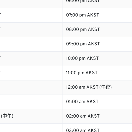
T
06:00 pm AKST
T
07:00 pm AKST
T
08:00 pm AKST
09:00 pm AKST
T
10:00 pm AKST
T
11:00 pm AKST
12:00 am AKST (午夜)
01:00 am AKST
T (中午)
02:00 am AKST
03:00 am AKST