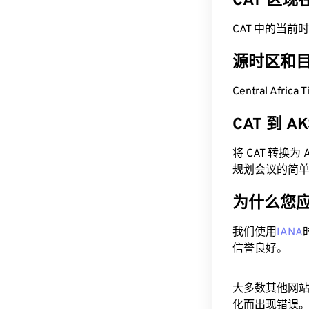
CAT 区
CAT 中的当前时间为 
源时区和
Central Afri
CAT 到 
将 CAT 转换
规划会议的简
为什么您
我们使用
IANA
信誉良好。
大多数其他网
化而出现错误。