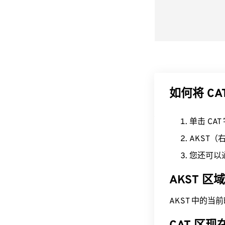
如何将 CA
单击 CA
AKST
您还可以
AKST 
AKST 中的当前时间为