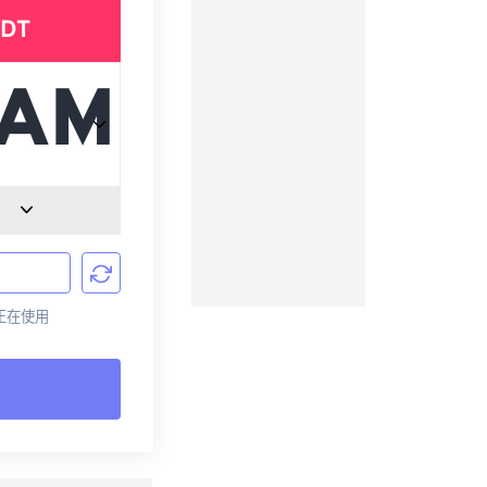
DT
前正在使用