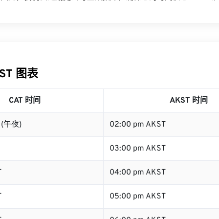
KST 图表
CAT 时间
AKST 时间
T (午夜)
02:00 pm AKST
03:00 pm AKST
T
04:00 pm AKST
T
05:00 pm AKST