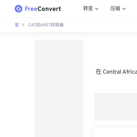
转变
压缩
家
CAT到AKST转换器
在 Central A