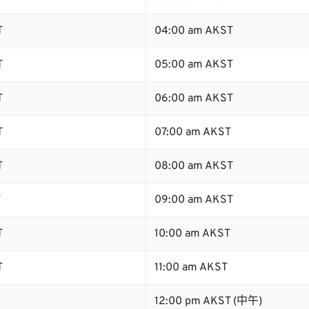
T
04:00 am AKST
T
05:00 am AKST
T
06:00 am AKST
T
07:00 am AKST
T
08:00 am AKST
T
09:00 am AKST
T
10:00 am AKST
T
11:00 am AKST
12:00 pm AKST (中午)