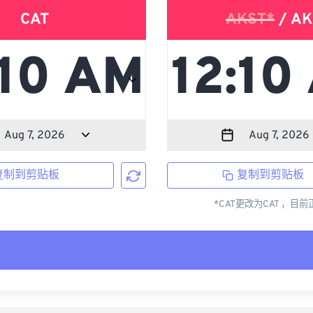
CAT
AKST*
/ AK
复制到剪贴板
复制到剪贴板
*CAT更改为CAT ，目