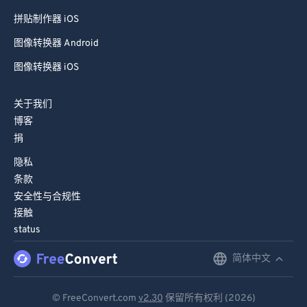
拼贴制作器 iOS
图像转换器 Android
图像转换器 iOS
关于我们
博客
捐
隐私
条款
安全性与合规性
接触
status
简体中文
English
Deutsch
© FreeConvert.com
v2.30
保留所有权利 (2026)