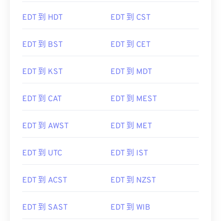
EDT 到 HDT
EDT 到 CST
EDT 到 BST
EDT 到 CET
EDT 到 KST
EDT 到 MDT
EDT 到 CAT
EDT 到 MEST
EDT 到 AWST
EDT 到 MET
EDT 到 UTC
EDT 到 IST
EDT 到 ACST
EDT 到 NZST
EDT 到 SAST
EDT 到 WIB