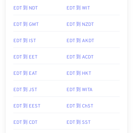
EDT 到 NDT
EDT 到 WIT
EDT 到 GMT
EDT 到 NZDT
EDT 到 IST
EDT 到 AKDT
EDT 到 EET
EDT 到 ACDT
EDT 到 EAT
EDT 到 HKT
EDT 到 JST
EDT 到 WITA
EDT 到 EEST
EDT 到 ChST
EDT 到 CDT
EDT 到 SST