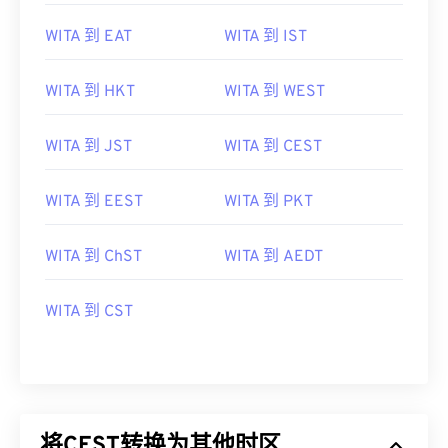
WITA 到 EAT
WITA 到 IST
WITA 到 HKT
WITA 到 WEST
WITA 到 JST
WITA 到 CEST
WITA 到 EEST
WITA 到 PKT
WITA 到 ChST
WITA 到 AEDT
WITA 到 CST
将CEST转换为其他时区