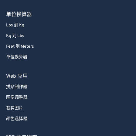
单位换算器
Lbs 到 Kg
Kg 到 Lbs
Feet 到 Meters
单位换算器
Web 应用
拼贴制作器
图像调整器
裁剪图片
颜色选择器