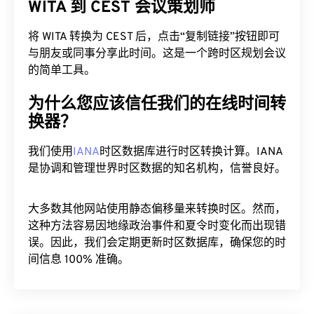
WITA 到 CEST 会议策划师
将 WITA 转换为 CEST 后，点击“复制链接”按钮即可
与朋友或同事分享此时间。这是一个跨时区规划会议
的简单工具。
为什么您应该信任我们的在线时间转
换器？
我们使用
IANA
时区数据库进行时区转换计算。IANA
是协调和管理世界时区数据的知名机构，信誉良好。
大多数其他网站使用静态偏移量来转换时区。然而，
这种方法容易因地缘政治事件和夏令时变化而出现错
误。因此，我们会定期更新时区数据库，确保您的时
间信息 100% 准确。