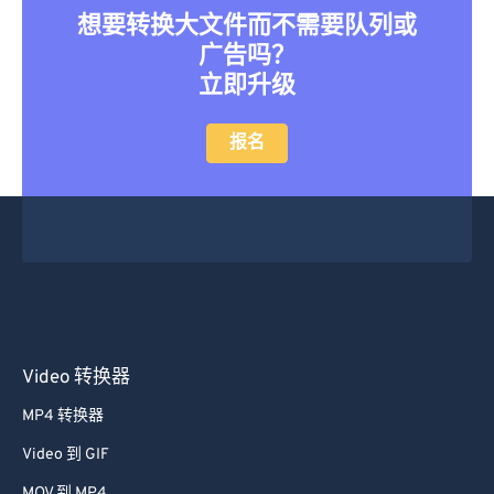
想要转换大文件而不需要队列或
广告吗？
立即升级
报名
Video 转换器
MP4 转换器
Video 到 GIF
MOV 到 MP4