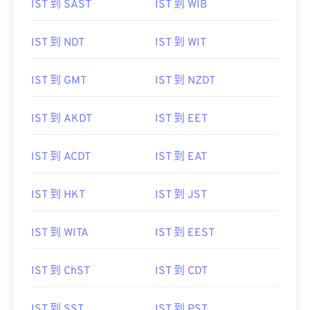
IST 到 SAST
IST 到 WIB
IST 到 NDT
IST 到 WIT
IST 到 GMT
IST 到 NZDT
IST 到 AKDT
IST 到 EET
IST 到 ACDT
IST 到 EAT
IST 到 HKT
IST 到 JST
IST 到 WITA
IST 到 EEST
IST 到 ChST
IST 到 CDT