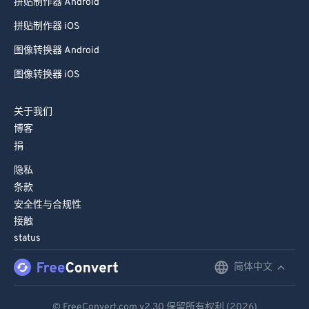
拼贴制作器 Android
拼贴制作器 iOS
图像转换器 Android
图像转换器 iOS
关于我们
博客
捐
隐私
条款
安全性与合规性
接触
status
简体中文
English