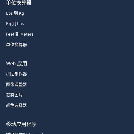
单位换算器
Lbs 到 Kg
Kg 到 Lbs
Feet 到 Meters
单位换算器
Web 应用
拼贴制作器
图像调整器
裁剪图片
颜色选择器
移动应用程序