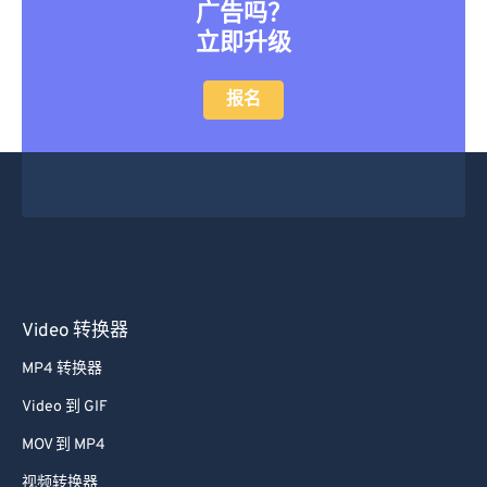
想要转换大文件而不需要队列或
广告吗？
立即升级
报名
Video 转换器
MP4 转换器
Video 到 GIF
MOV 到 MP4