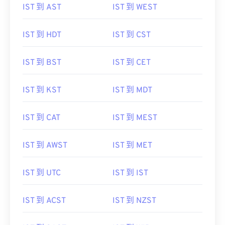
IST 到 AST
IST 到 WEST
IST 到 HDT
IST 到 CST
IST 到 BST
IST 到 CET
IST 到 KST
IST 到 MDT
IST 到 CAT
IST 到 MEST
IST 到 AWST
IST 到 MET
IST 到 UTC
IST 到 IST
IST 到 ACST
IST 到 NZST