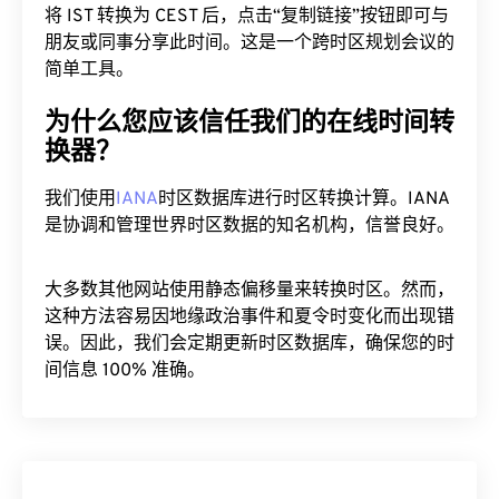
将 IST 转换为 CEST 后，点击“复制链接”按钮即可与
朋友或同事分享此时间。这是一个跨时区规划会议的
简单工具。
为什么您应该信任我们的在线时间转
换器？
我们使用
IANA
时区数据库进行时区转换计算。IANA
是协调和管理世界时区数据的知名机构，信誉良好。
大多数其他网站使用静态偏移量来转换时区。然而，
这种方法容易因地缘政治事件和夏令时变化而出现错
误。因此，我们会定期更新时区数据库，确保您的时
间信息 100% 准确。