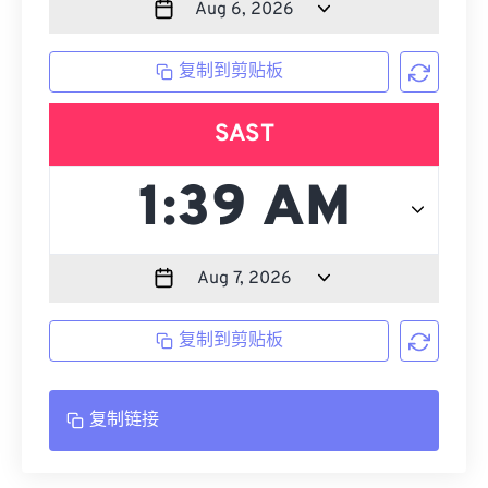
复制到剪贴板
SAST
复制到剪贴板
复制链接