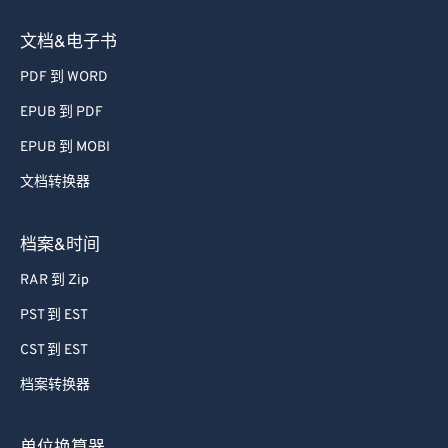
文档&电子书
PDF 到 WORD
EPUB 到 PDF
EPUB 到 MOBI
文档转换器
档案&时间
RAR 到 Zip
PST 到 EST
CST 到 EST
档案转换器
单位换算器