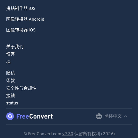
拼贴制作器 iOS
图像转换器 Android
图像转换器 iOS
关于我们
博客
捐
隐私
条款
安全性与合规性
接触
status
简体中文
English
Deutsch
© FreeConvert.com
v2.30
保留所有权利 (2026)
Español