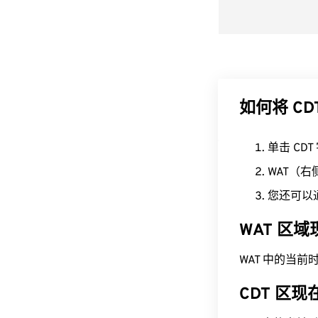
如何将 CD
单击 CD
WAT（
您还可以
WAT 区
WAT 中的当前时间为 
CDT 区