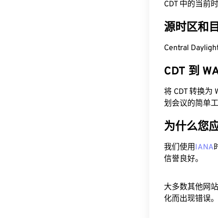
CDT 中的当前时间为
源时区和
Central Dayl
CDT 到 
将 CDT 转换
划会议的简单
为什么您
我们使用
IANA
信誉良好。
大多数其他网
化而出现错误。