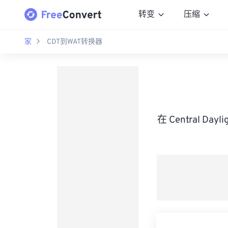
转变
压缩
家
CDT到WAT转换器
在 Central D