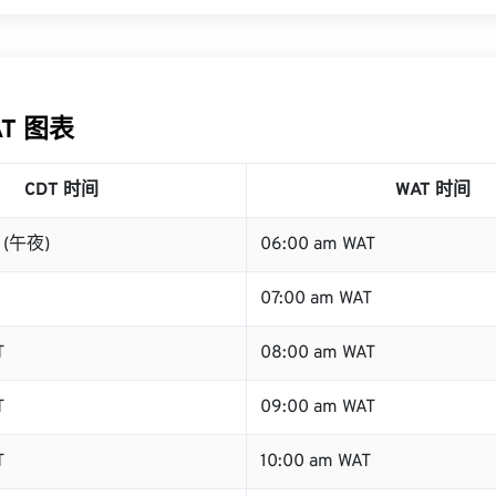
AT 图表
CDT 时间
WAT 时间
T (午夜)
06:00 am WAT
07:00 am WAT
T
08:00 am WAT
T
09:00 am WAT
T
10:00 am WAT