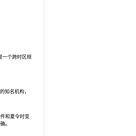
这是一个跨时区规
据的知名机构，
事件和夏令时变
准确。