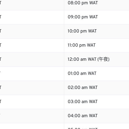
T
08:00 pm WAT
T
09:00 pm WAT
T
10:00 pm WAT
T
11:00 pm WAT
T
12:00 am WAT (午夜)
T
01:00 am WAT
T
02:00 am WAT
T
03:00 am WAT
T
04:00 am WAT