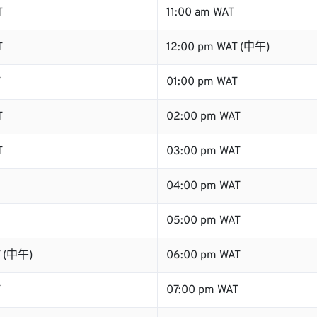
T
11:00 am WAT
T
12:00 pm WAT (中午)
T
01:00 pm WAT
T
02:00 pm WAT
T
03:00 pm WAT
04:00 pm WAT
05:00 pm WAT
T (中午)
06:00 pm WAT
T
07:00 pm WAT