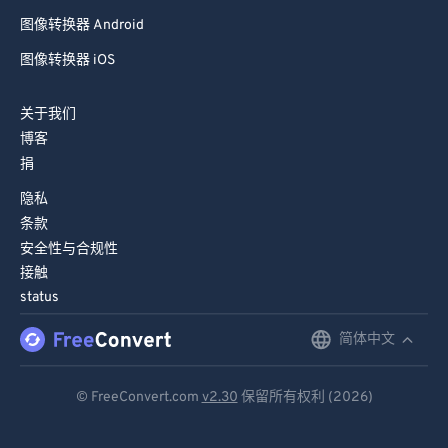
图像转换器 Android
图像转换器 iOS
关于我们
博客
捐
隐私
条款
安全性与合规性
接触
status
简体中文
English
Deutsch
© FreeConvert.com
v2.30
保留所有权利 (2026)
Español