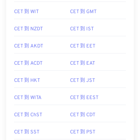
CET 到 WIT
CET 到 GMT
CET 到 NZDT
CET 到 IST
CET 到 AKDT
CET 到 EET
CET 到 ACDT
CET 到 EAT
CET 到 HKT
CET 到 JST
CET 到 WITA
CET 到 EEST
CET 到 ChST
CET 到 CDT
CET 到 SST
CET 到 PST