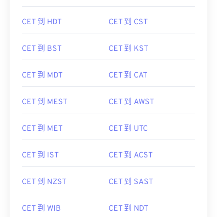
CET 到 HDT
CET 到 CST
CET 到 BST
CET 到 KST
CET 到 MDT
CET 到 CAT
CET 到 MEST
CET 到 AWST
CET 到 MET
CET 到 UTC
CET 到 IST
CET 到 ACST
CET 到 NZST
CET 到 SAST
CET 到 WIB
CET 到 NDT