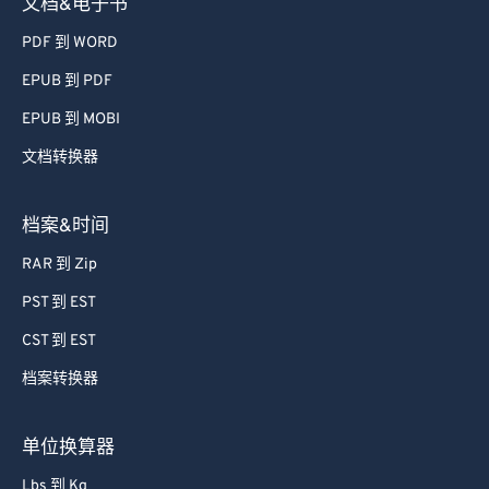
文档&电子书
PDF 到 WORD
EPUB 到 PDF
EPUB 到 MOBI
文档转换器
档案&时间
RAR 到 Zip
PST 到 EST
CST 到 EST
档案转换器
单位换算器
Lbs 到 Kg