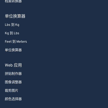
档案转换器
单位换算器
Lbs 到 Kg
Kg 到 Lbs
Feet 到 Meters
单位换算器
Web 应用
拼贴制作器
图像调整器
裁剪图片
颜色选择器