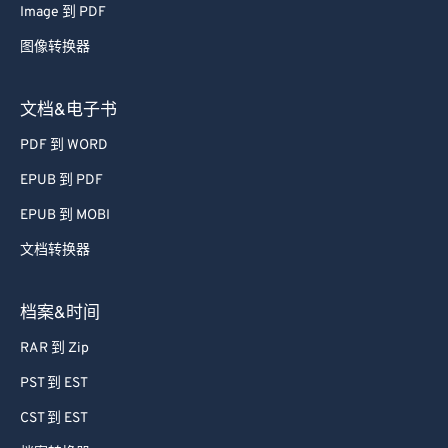
Image 到 PDF
图像转换器
文档&电子书
PDF 到 WORD
EPUB 到 PDF
EPUB 到 MOBI
文档转换器
档案&时间
RAR 到 Zip
PST 到 EST
CST 到 EST