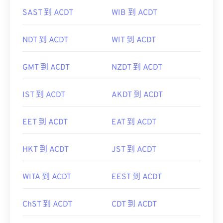
SAST 到 ACDT
WIB 到 ACDT
NDT 到 ACDT
WIT 到 ACDT
GMT 到 ACDT
NZDT 到 ACDT
IST 到 ACDT
AKDT 到 ACDT
EET 到 ACDT
EAT 到 ACDT
HKT 到 ACDT
JST 到 ACDT
WITA 到 ACDT
EEST 到 ACDT
ChST 到 ACDT
CDT 到 ACDT