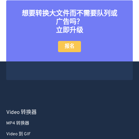
想要转换大文件而不需要队列或
广告吗？
立即升级
报名
Video 转换器
MP4 转换器
Video 到 GIF