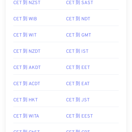
CET 到 NZST
CET 到 SAST
CET 到 WIB
CET 到 NDT
CET 到 WIT
CET 到 GMT
CET 到 NZDT
CET 到 IST
CET 到 AKDT
CET 到 EET
CET 到 ACDT
CET 到 EAT
CET 到 HKT
CET 到 JST
CET 到 WITA
CET 到 EEST