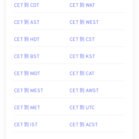
CET 到 CDT
CET 到 WAT
CET 到 AST
CET 到 WEST
CET 到 HDT
CET 到 CST
CET 到 BST
CET 到 KST
CET 到 MDT
CET 到 CAT
CET 到 MEST
CET 到 AWST
CET 到 MET
CET 到 UTC
CET 到 IST
CET 到 ACST