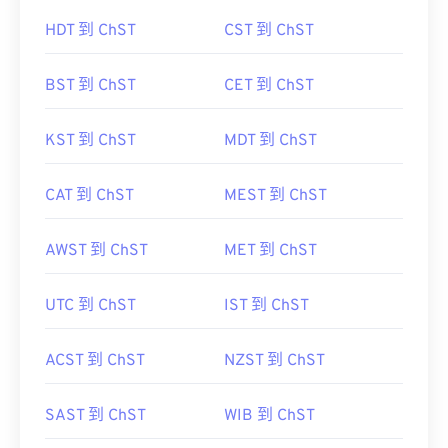
HDT 到 ChST
CST 到 ChST
BST 到 ChST
CET 到 ChST
KST 到 ChST
MDT 到 ChST
CAT 到 ChST
MEST 到 ChST
AWST 到 ChST
MET 到 ChST
UTC 到 ChST
IST 到 ChST
ACST 到 ChST
NZST 到 ChST
SAST 到 ChST
WIB 到 ChST