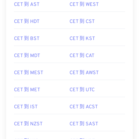
CET 到 AST
CET 到 WEST
CET 到 HDT
CET 到 CST
CET 到 BST
CET 到 KST
CET 到 MDT
CET 到 CAT
CET 到 MEST
CET 到 AWST
CET 到 MET
CET 到 UTC
CET 到 IST
CET 到 ACST
CET 到 NZST
CET 到 SAST