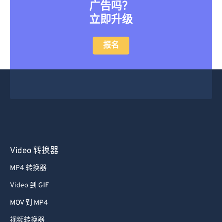
广告吗？
立即升级
报名
Video 转换器
MP4 转换器
Video 到 GIF
MOV 到 MP4
视频转换器