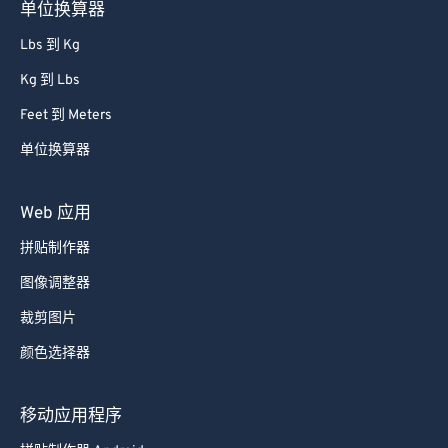
单位换算器
Lbs 到 Kg
Kg 到 Lbs
Feet 到 Meters
单位换算器
Web 应用
拼贴制作器
图像调整器
裁剪图片
颜色选择器
移动应用程序