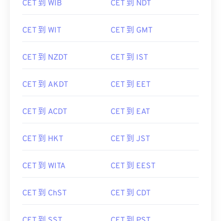
CET 到 WIB
CET 到 NDT
CET 到 WIT
CET 到 GMT
CET 到 NZDT
CET 到 IST
CET 到 AKDT
CET 到 EET
CET 到 ACDT
CET 到 EAT
CET 到 HKT
CET 到 JST
CET 到 WITA
CET 到 EEST
CET 到 ChST
CET 到 CDT
CET 到 SST
CET 到 PST