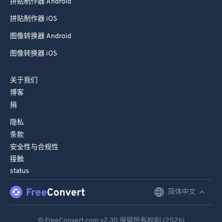
拼贴制作器 Android
拼贴制作器 iOS
图像转换器 Android
图像转换器 iOS
关于我们
博客
捐
隐私
条款
安全性与合规性
接触
status
简体中文
English
Deutsch
© FreeConvert.com
v2.30
保留所有权利 (2026)