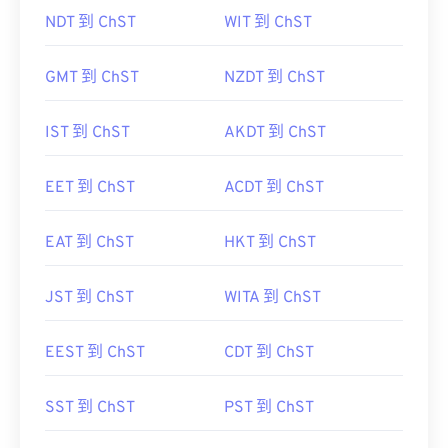
NDT 到 ChST
WIT 到 ChST
GMT 到 ChST
NZDT 到 ChST
IST 到 ChST
AKDT 到 ChST
EET 到 ChST
ACDT 到 ChST
EAT 到 ChST
HKT 到 ChST
JST 到 ChST
WITA 到 ChST
EEST 到 ChST
CDT 到 ChST
SST 到 ChST
PST 到 ChST