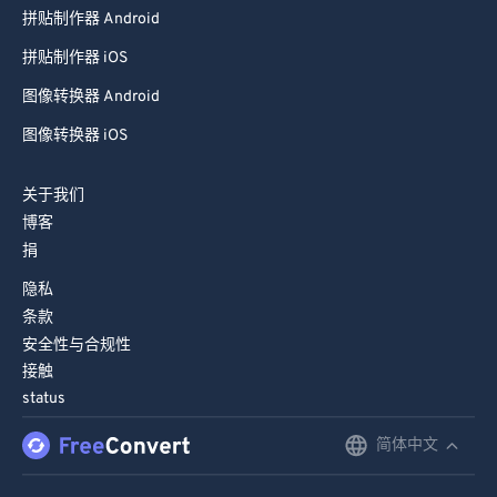
拼贴制作器 iOS
图像转换器 Android
图像转换器 iOS
关于我们
博客
捐
隐私
条款
安全性与合规性
接触
status
简体中文
English
Deutsch
© FreeConvert.com
v2.30
保留所有权利 (2026)