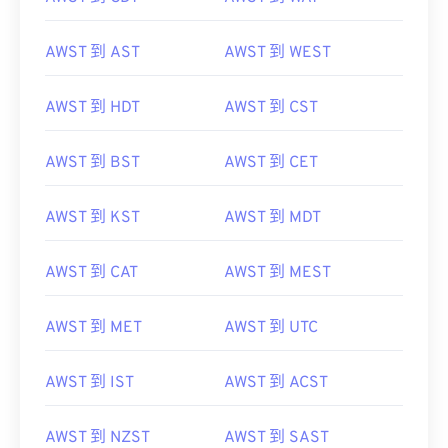
AWST 到 AST
AWST 到 WEST
AWST 到 HDT
AWST 到 CST
AWST 到 BST
AWST 到 CET
AWST 到 KST
AWST 到 MDT
AWST 到 CAT
AWST 到 MEST
AWST 到 MET
AWST 到 UTC
AWST 到 IST
AWST 到 ACST
AWST 到 NZST
AWST 到 SAST