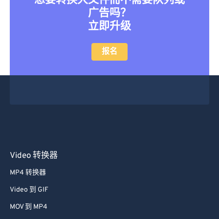
广告吗？
立即升级
报名
Video 转换器
MP4 转换器
Video 到 GIF
MOV 到 MP4
视频转换器