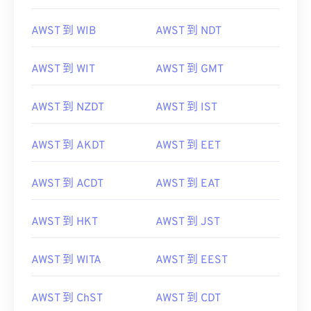
AWST 到 WIB
AWST 到 NDT
AWST 到 WIT
AWST 到 GMT
AWST 到 NZDT
AWST 到 IST
AWST 到 AKDT
AWST 到 EET
AWST 到 ACDT
AWST 到 EAT
AWST 到 HKT
AWST 到 JST
AWST 到 WITA
AWST 到 EEST
AWST 到 ChST
AWST 到 CDT