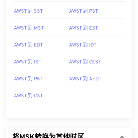
AWST 到 SST
AWST 到 PST
AWST 到 MST
AWST 到 EST
AWST 到 EDT
AWST 到 IDT
AWST 到 IST
AWST 到 CEST
AWST 到 PKT
AWST 到 AEDT
AWST 到 CST
将MSK转换为其他时区