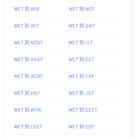
WET 到 WIB
WET 到 NDT
WET 到 WIT
WET 到 GMT
WET 到 NZDT
WET 到 IST
WET 到 AKDT
WET 到 EET
WET 到 ACDT
WET 到 EAT
WET 到 HKT
WET 到 JST
WET 到 WITA
WET 到 EEST
WET 到 ChST
WET 到 CDT
WET 到 SST
WET 到 PST