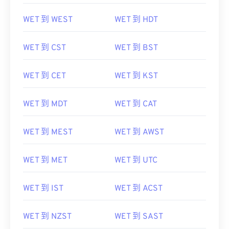
WET 到 WEST
WET 到 HDT
WET 到 CST
WET 到 BST
WET 到 CET
WET 到 KST
WET 到 MDT
WET 到 CAT
WET 到 MEST
WET 到 AWST
WET 到 MET
WET 到 UTC
WET 到 IST
WET 到 ACST
WET 到 NZST
WET 到 SAST