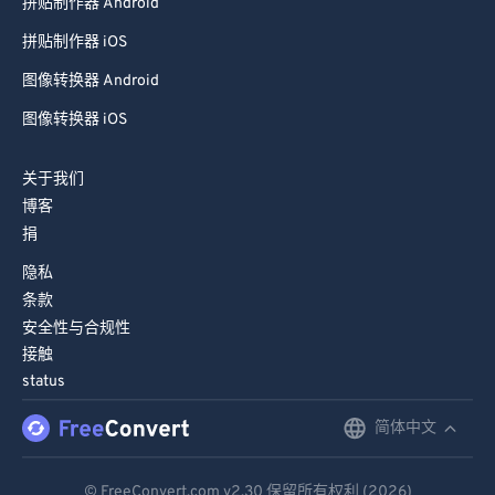
拼贴制作器 iOS
图像转换器 Android
图像转换器 iOS
关于我们
博客
捐
隐私
条款
安全性与合规性
接触
status
简体中文
English
Deutsch
© FreeConvert.com
v2.30
保留所有权利 (2026)
Español