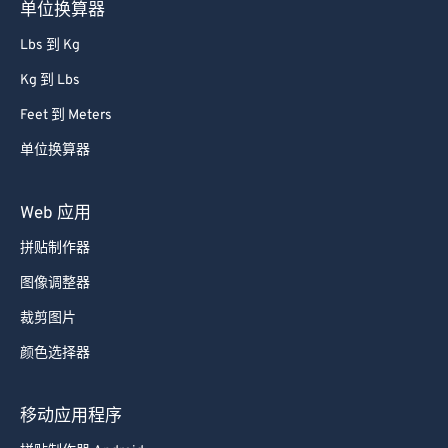
Lbs 到 Kg
Kg 到 Lbs
Feet 到 Meters
单位换算器
Web 应用
拼贴制作器
图像调整器
裁剪图片
颜色选择器
移动应用程序
拼贴制作器 Android