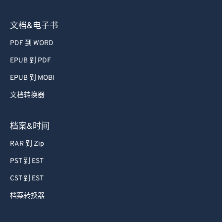
文档&电子书
PDF 到 WORD
EPUB 到 PDF
EPUB 到 MOBI
文档转换器
档案&时间
RAR 到 Zip
PST 到 EST
CST 到 EST
档案转换器
单位换算器