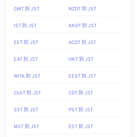
GMT 到 JST
NZDT 到 JST
IST 到 JST
AKDT 到 JST
EET 到 JST
ACDT 到 JST
EAT 到 JST
HKT 到 JST
WITA 到 JST
EEST 到 JST
ChST 到 JST
CDT 到 JST
SST 到 JST
PST 到 JST
MST 到 JST
EST 到 JST