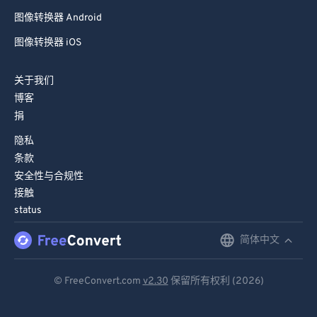
图像转换器 Android
图像转换器 iOS
关于我们
博客
捐
隐私
条款
安全性与合规性
接触
status
简体中文
English
Deutsch
© FreeConvert.com
v2.30
保留所有权利 (2026)
Español