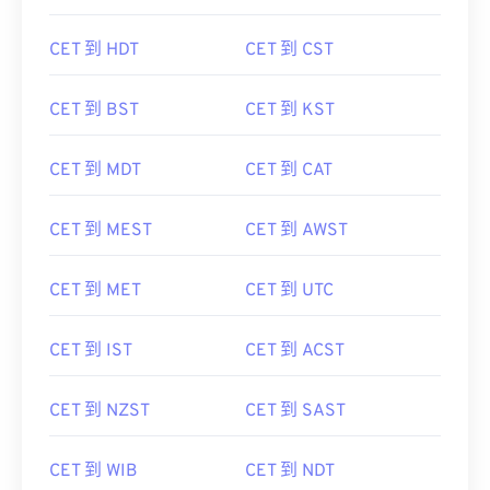
CET 到 HDT
CET 到 CST
CET 到 BST
CET 到 KST
CET 到 MDT
CET 到 CAT
CET 到 MEST
CET 到 AWST
CET 到 MET
CET 到 UTC
CET 到 IST
CET 到 ACST
CET 到 NZST
CET 到 SAST
CET 到 WIB
CET 到 NDT