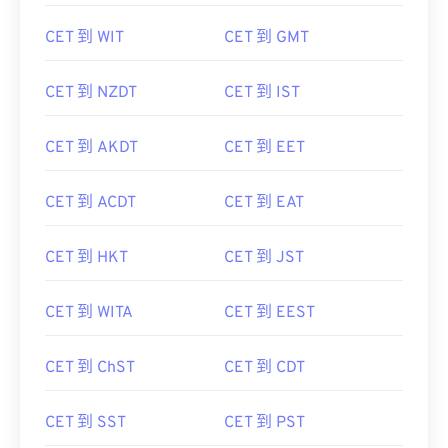
CET 到 WIT
CET 到 GMT
CET 到 NZDT
CET 到 IST
CET 到 AKDT
CET 到 EET
CET 到 ACDT
CET 到 EAT
CET 到 HKT
CET 到 JST
CET 到 WITA
CET 到 EEST
CET 到 ChST
CET 到 CDT
CET 到 SST
CET 到 PST