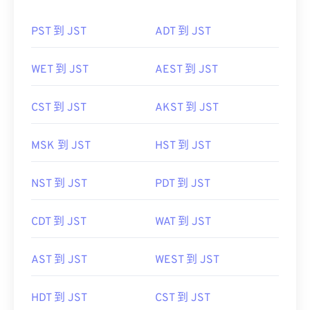
PST 到 JST
ADT 到 JST
WET 到 JST
AEST 到 JST
CST 到 JST
AKST 到 JST
MSK 到 JST
HST 到 JST
NST 到 JST
PDT 到 JST
CDT 到 JST
WAT 到 JST
AST 到 JST
WEST 到 JST
HDT 到 JST
CST 到 JST