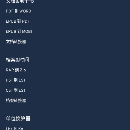
文档&电子书
PDF 到 WORD
EPUB 到 PDF
EPUB 到 MOBI
文档转换器
档案&时间
RAR 到 Zip
PST 到 EST
CST 到 EST
档案转换器
单位换算器
Lbs 到 Kg