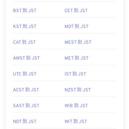
BST 到 JST
CET 到 JST
KST 到 JST
MDT 到 JST
CAT 到 JST
MEST 到 JST
AWST 到 JST
MET 到 JST
UTC 到 JST
IST 到 JST
ACST 到 JST
NZST 到 JST
SAST 到 JST
WIB 到 JST
NDT 到 JST
WIT 到 JST