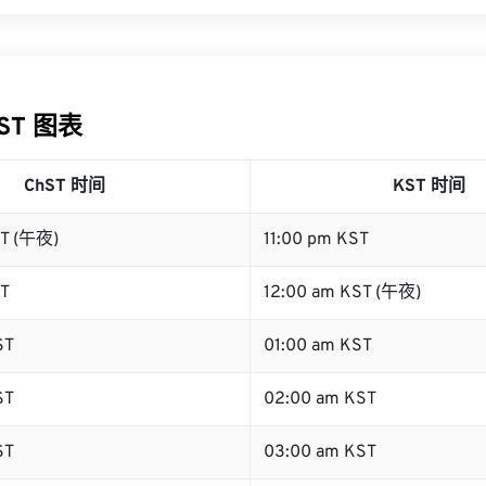
KST 图表
ChST 时间
KST 时间
ST (午夜)
11:00 pm KST
ST
12:00 am KST (午夜)
ST
01:00 am KST
ST
02:00 am KST
ST
03:00 am KST