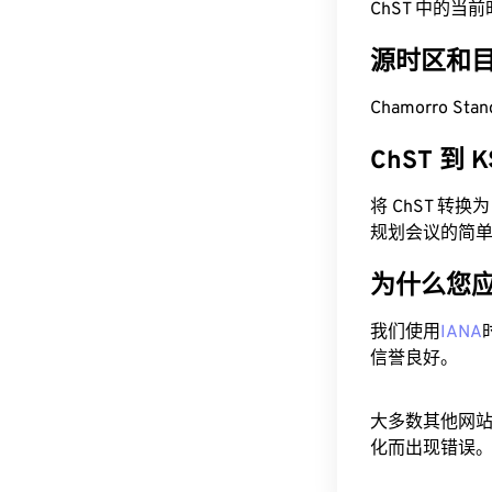
ChST 中的当前时间为
源时区和
Chamorro Sta
ChST 到
将 ChST 转
规划会议的简
为什么您
我们使用
IANA
信誉良好。
大多数其他网
化而出现错误。