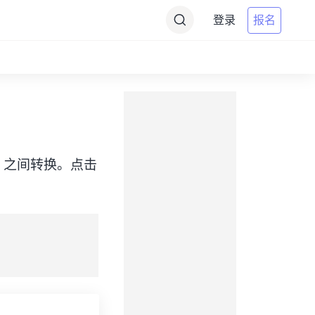
登录
报名
e（KST）之间转换。点击