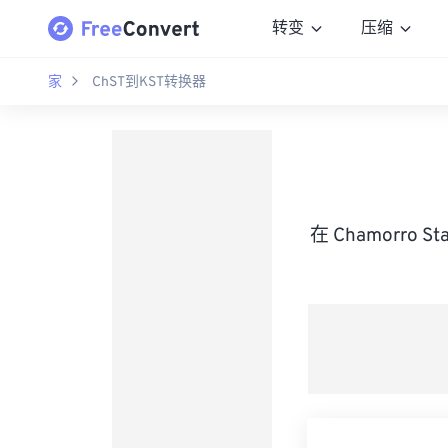
转变
压缩
家
ChST到KST转换器
在 Chamorro S