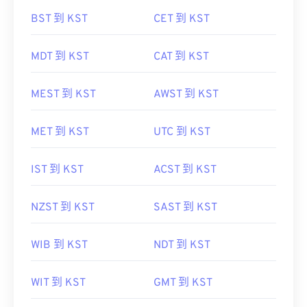
BST 到 KST
CET 到 KST
MDT 到 KST
CAT 到 KST
MEST 到 KST
AWST 到 KST
MET 到 KST
UTC 到 KST
IST 到 KST
ACST 到 KST
NZST 到 KST
SAST 到 KST
WIB 到 KST
NDT 到 KST
WIT 到 KST
GMT 到 KST
NZDT 到 KST
IST 到 KST