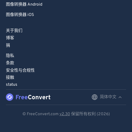
图像转换器 iOS
关于我们
博客
捐
隐私
条款
安全性与合规性
接触
status
简体中文
English
Deutsch
© FreeConvert.com
v2.30
保留所有权利 (2026)
Español
Français