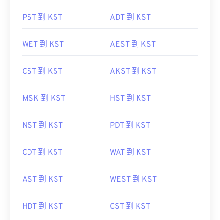
PST 到 KST
ADT 到 KST
WET 到 KST
AEST 到 KST
CST 到 KST
AKST 到 KST
MSK 到 KST
HST 到 KST
NST 到 KST
PDT 到 KST
CDT 到 KST
WAT 到 KST
AST 到 KST
WEST 到 KST
HDT 到 KST
CST 到 KST