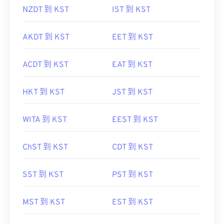
AKDT 到 KST
EET 到 KST
ACDT 到 KST
EAT 到 KST
HKT 到 KST
JST 到 KST
WITA 到 KST
EEST 到 KST
ChST 到 KST
CDT 到 KST
SST 到 KST
PST 到 KST
MST 到 KST
EST 到 KST
EDT 到 KST
IDT 到 KST