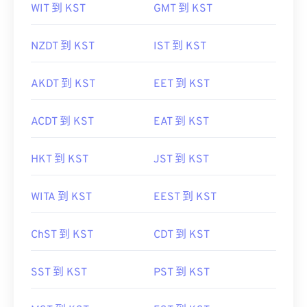
WIT 到 KST
GMT 到 KST
NZDT 到 KST
IST 到 KST
AKDT 到 KST
EET 到 KST
ACDT 到 KST
EAT 到 KST
HKT 到 KST
JST 到 KST
WITA 到 KST
EEST 到 KST
ChST 到 KST
CDT 到 KST
SST 到 KST
PST 到 KST