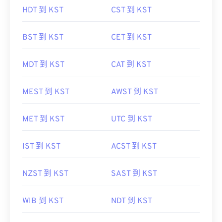
HDT 到 KST
CST 到 KST
BST 到 KST
CET 到 KST
MDT 到 KST
CAT 到 KST
MEST 到 KST
AWST 到 KST
MET 到 KST
UTC 到 KST
IST 到 KST
ACST 到 KST
NZST 到 KST
SAST 到 KST
WIB 到 KST
NDT 到 KST