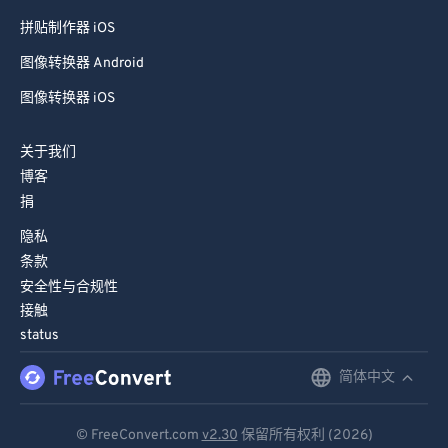
拼贴制作器 iOS
图像转换器 Android
图像转换器 iOS
关于我们
博客
捐
隐私
条款
安全性与合规性
接触
status
简体中文
English
Deutsch
© FreeConvert.com
v2.30
保留所有权利 (2026)