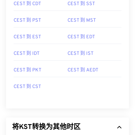
CEST 到 CDT
CEST 到 SST
CEST 到 PST
CEST 到 MST
CEST 到 EST
CEST 到 EDT
CEST 到 IDT
CEST 到 IST
CEST 到 PKT
CEST 到 AEDT
CEST 到 CST
将KST转换为其他时区