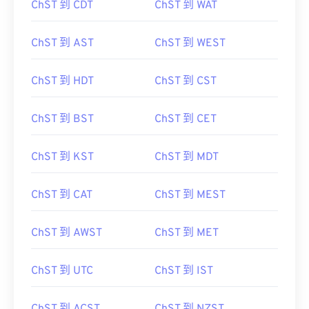
ChST 到 AST
ChST 到 WEST
ChST 到 HDT
ChST 到 CST
ChST 到 BST
ChST 到 CET
ChST 到 KST
ChST 到 MDT
ChST 到 CAT
ChST 到 MEST
ChST 到 AWST
ChST 到 MET
ChST 到 UTC
ChST 到 IST
ChST 到 ACST
ChST 到 NZST