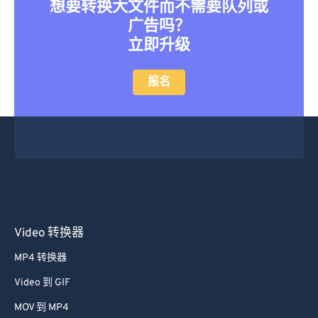
广告吗？
立即升级
报名
Video 转换器
MP4 转换器
Video 到 GIF
MOV 到 MP4
视频转换器