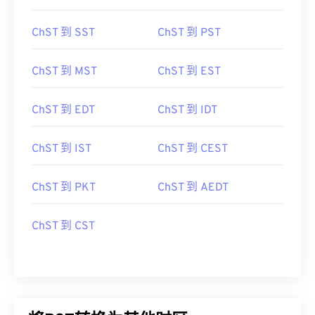
ChST 到 SST
ChST 到 PST
ChST 到 MST
ChST 到 EST
ChST 到 EDT
ChST 到 IDT
ChST 到 IST
ChST 到 CEST
ChST 到 PKT
ChST 到 AEDT
ChST 到 CST
将PST转换为其他时区