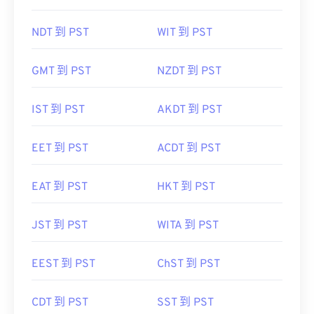
NDT 到 PST
WIT 到 PST
GMT 到 PST
NZDT 到 PST
IST 到 PST
AKDT 到 PST
EET 到 PST
ACDT 到 PST
EAT 到 PST
HKT 到 PST
JST 到 PST
WITA 到 PST
EEST 到 PST
ChST 到 PST
CDT 到 PST
SST 到 PST