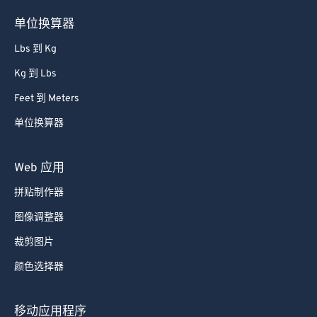
单位换算器
Lbs 到 Kg
Kg 到 Lbs
Feet 到 Meters
单位换算器
Web 应用
拼贴制作器
图像调整器
裁剪图片
颜色选择器
移动应用程序