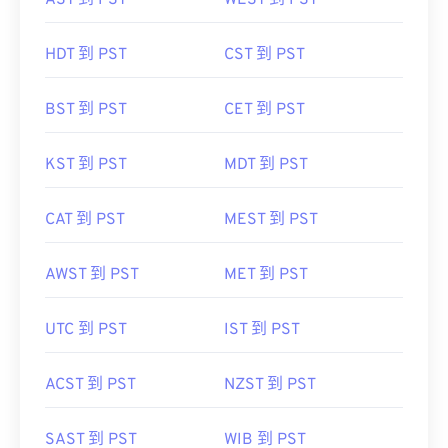
HDT 到 PST
CST 到 PST
BST 到 PST
CET 到 PST
KST 到 PST
MDT 到 PST
CAT 到 PST
MEST 到 PST
AWST 到 PST
MET 到 PST
UTC 到 PST
IST 到 PST
ACST 到 PST
NZST 到 PST
SAST 到 PST
WIB 到 PST