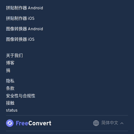
拼贴制作器 Android
拼贴制作器 iOS
图像转换器 Android
图像转换器 iOS
关于我们
博客
捐
隐私
条款
安全性与合规性
接触
status
简体中文
English
Deutsch
© FreeConvert.com
v2.30
保留所有权利 (2026)