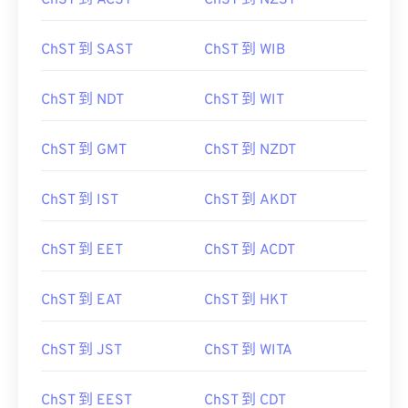
ChST 到 SAST
ChST 到 WIB
ChST 到 NDT
ChST 到 WIT
ChST 到 GMT
ChST 到 NZDT
ChST 到 IST
ChST 到 AKDT
ChST 到 EET
ChST 到 ACDT
ChST 到 EAT
ChST 到 HKT
ChST 到 JST
ChST 到 WITA
ChST 到 EEST
ChST 到 CDT