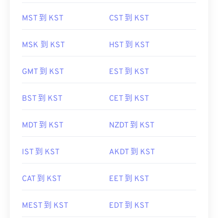
MST 到 KST
CST 到 KST
MSK 到 KST
HST 到 KST
GMT 到 KST
EST 到 KST
BST 到 KST
CET 到 KST
MDT 到 KST
NZDT 到 KST
IST 到 KST
AKDT 到 KST
CAT 到 KST
EET 到 KST
MEST 到 KST
EDT 到 KST