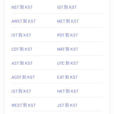
NST 到 KST
IDT 到 KST
AWST 到 KST
MET 到 KST
IST 到 KST
PDT 到 KST
CDT 到 KST
WAT 到 KST
AST 到 KST
UTC 到 KST
ACDT 到 KST
EAT 到 KST
IST 到 KST
HKT 到 KST
WEST 到 KST
JST 到 KST