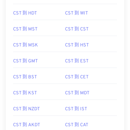
CST 到 HDT
CST 到 WIT
CST 到 MST
CST 到 CST
CST 到 MSK
CST 到 HST
CST 到 GMT
CST 到 EST
CST 到 BST
CST 到 CET
CST 到 KST
CST 到 MDT
CST 到 NZDT
CST 到 IST
CST 到 AKDT
CST 到 CAT