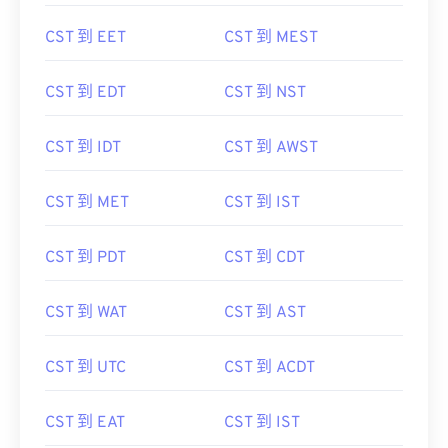
CST 到 EET
CST 到 MEST
CST 到 EDT
CST 到 NST
CST 到 IDT
CST 到 AWST
CST 到 MET
CST 到 IST
CST 到 PDT
CST 到 CDT
CST 到 WAT
CST 到 AST
CST 到 UTC
CST 到 ACDT
CST 到 EAT
CST 到 IST