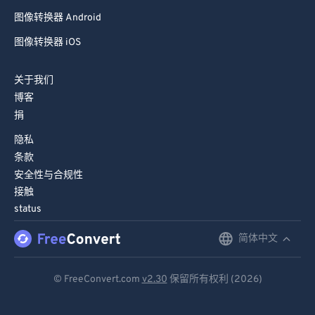
图像转换器 Android
图像转换器 iOS
关于我们
博客
捐
隐私
条款
安全性与合规性
接触
status
简体中文
English
Deutsch
© FreeConvert.com
v2.30
保留所有权利 (2026)
Español