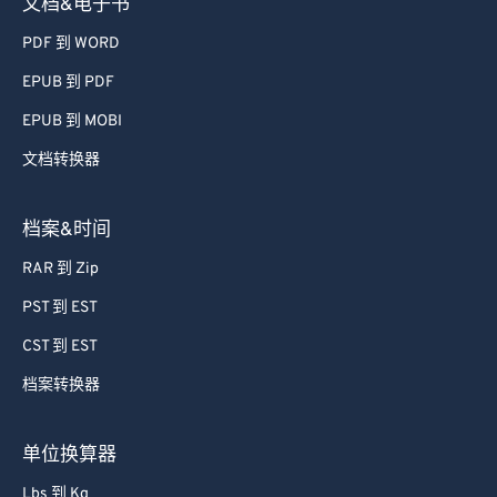
文档&电子书
PDF 到 WORD
EPUB 到 PDF
EPUB 到 MOBI
文档转换器
档案&时间
RAR 到 Zip
PST 到 EST
CST 到 EST
档案转换器
单位换算器
Lbs 到 Kg