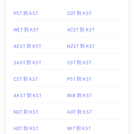
PST 到 KST
CDT 到 KST
WET 到 KST
ACST 到 KST
AEST 到 KST
NZST 到 KST
SAST 到 KST
SST 到 KST
CST 到 KST
PST 到 KST
AKST 到 KST
WIB 到 KST
NDT 到 KST
ADT 到 KST
HDT 到 KST
WIT 到 KST