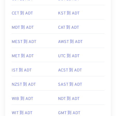
CET 到 ADT
KST 到 ADT
MDT 到 ADT
CAT 到 ADT
MEST 到 ADT
AWST 到 ADT
MET 到 ADT
UTC 到 ADT
IST 到 ADT
ACST 到 ADT
NZST 到 ADT
SAST 到 ADT
WIB 到 ADT
NDT 到 ADT
WIT 到 ADT
GMT 到 ADT