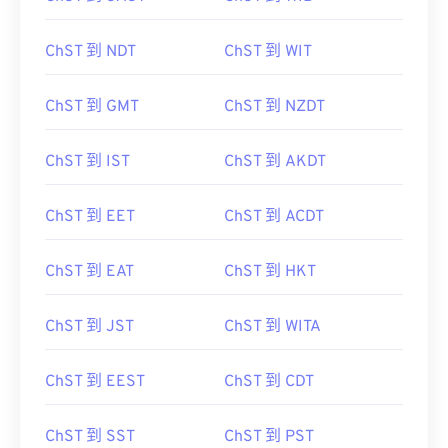
ChST 到 NDT
ChST 到 WIT
ChST 到 GMT
ChST 到 NZDT
ChST 到 IST
ChST 到 AKDT
ChST 到 EET
ChST 到 ACDT
ChST 到 EAT
ChST 到 HKT
ChST 到 JST
ChST 到 WITA
ChST 到 EEST
ChST 到 CDT
ChST 到 SST
ChST 到 PST