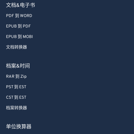
文档&电子书
PDF 到 WORD
EPUB 到 PDF
EPUB 到 MOBI
文档转换器
档案&时间
RAR 到 Zip
PST 到 EST
CST 到 EST
档案转换器
单位换算器