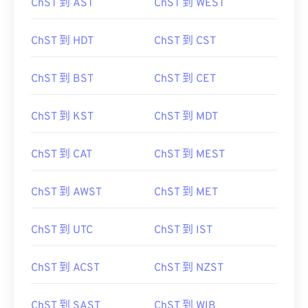
ChST 到 AST
ChST 到 WEST
ChST 到 HDT
ChST 到 CST
ChST 到 BST
ChST 到 CET
ChST 到 KST
ChST 到 MDT
ChST 到 CAT
ChST 到 MEST
ChST 到 AWST
ChST 到 MET
ChST 到 UTC
ChST 到 IST
ChST 到 ACST
ChST 到 NZST
ChST 到 SAST
ChST 到 WIB