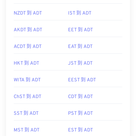
NZDT 到 ADT
IST 到 ADT
AKDT 到 ADT
EET 到 ADT
ACDT 到 ADT
EAT 到 ADT
HKT 到 ADT
JST 到 ADT
WITA 到 ADT
EEST 到 ADT
ChST 到 ADT
CDT 到 ADT
SST 到 ADT
PST 到 ADT
MST 到 ADT
EST 到 ADT