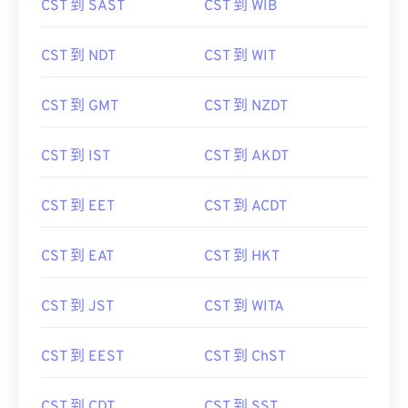
CST 到 SAST
CST 到 WIB
CST 到 NDT
CST 到 WIT
CST 到 GMT
CST 到 NZDT
CST 到 IST
CST 到 AKDT
CST 到 EET
CST 到 ACDT
CST 到 EAT
CST 到 HKT
CST 到 JST
CST 到 WITA
CST 到 EEST
CST 到 ChST
CST 到 CDT
CST 到 SST