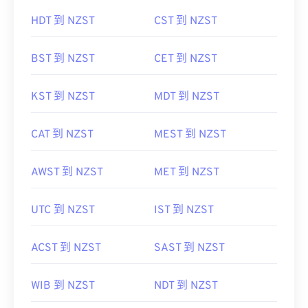
HDT 到 NZST
CST 到 NZST
BST 到 NZST
CET 到 NZST
KST 到 NZST
MDT 到 NZST
CAT 到 NZST
MEST 到 NZST
AWST 到 NZST
MET 到 NZST
UTC 到 NZST
IST 到 NZST
ACST 到 NZST
SAST 到 NZST
WIB 到 NZST
NDT 到 NZST