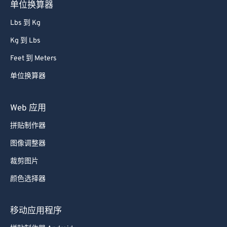
单位换算器
Lbs 到 Kg
Kg 到 Lbs
Feet 到 Meters
单位换算器
Web 应用
拼贴制作器
图像调整器
裁剪图片
颜色选择器
移动应用程序