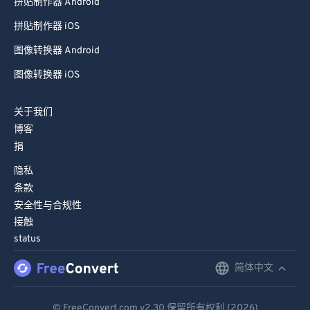
拼贴制作器 Android
拼贴制作器 iOS
图像转换器 Android
图像转换器 iOS
关于我们
博客
捐
隐私
条款
安全性与合规性
接触
status
简体中文
English
Deutsch
© FreeConvert.com
v2.30
保留所有权利 (2026)