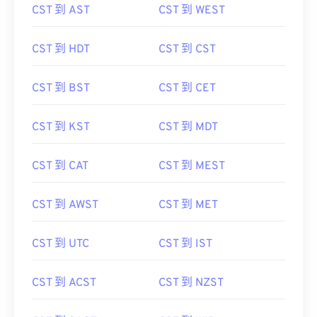
CST 到 AST
CST 到 WEST
CST 到 HDT
CST 到 CST
CST 到 BST
CST 到 CET
CST 到 KST
CST 到 MDT
CST 到 CAT
CST 到 MEST
CST 到 AWST
CST 到 MET
CST 到 UTC
CST 到 IST
CST 到 ACST
CST 到 NZST