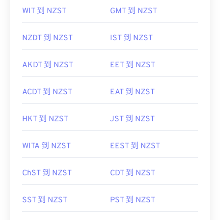
WIT 到 NZST
GMT 到 NZST
NZDT 到 NZST
IST 到 NZST
AKDT 到 NZST
EET 到 NZST
ACDT 到 NZST
EAT 到 NZST
HKT 到 NZST
JST 到 NZST
WITA 到 NZST
EEST 到 NZST
ChST 到 NZST
CDT 到 NZST
SST 到 NZST
PST 到 NZST