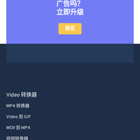
广告吗？
立即升级
报名
Video 转换器
MP4 转换器
Video 到 GIF
MOV 到 MP4
视频转换器