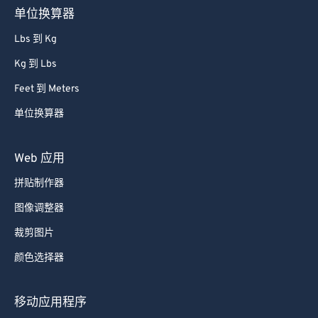
单位换算器
Lbs 到 Kg
Kg 到 Lbs
Feet 到 Meters
单位换算器
Web 应用
拼贴制作器
图像调整器
裁剪图片
颜色选择器
移动应用程序