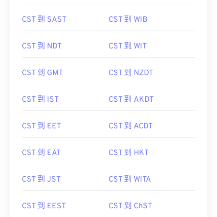
CST 到 SAST
CST 到 WIB
CST 到 NDT
CST 到 WIT
CST 到 GMT
CST 到 NZDT
CST 到 IST
CST 到 AKDT
CST 到 EET
CST 到 ACDT
CST 到 EAT
CST 到 HKT
CST 到 JST
CST 到 WITA
CST 到 EEST
CST 到 ChST