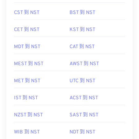
CST 到 NST
BST 到 NST
CET 到 NST
KST 到 NST
MDT 到 NST
CAT 到 NST
MEST 到 NST
AWST 到 NST
MET 到 NST
UTC 到 NST
IST 到 NST
ACST 到 NST
NZST 到 NST
SAST 到 NST
WIB 到 NST
NDT 到 NST