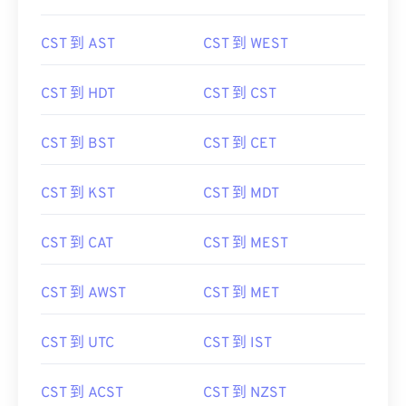
CST 到 AST
CST 到 WEST
CST 到 HDT
CST 到 CST
CST 到 BST
CST 到 CET
CST 到 KST
CST 到 MDT
CST 到 CAT
CST 到 MEST
CST 到 AWST
CST 到 MET
CST 到 UTC
CST 到 IST
CST 到 ACST
CST 到 NZST