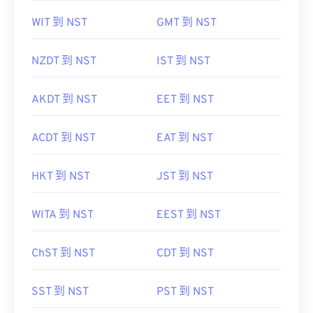
WIT 到 NST
GMT 到 NST
NZDT 到 NST
IST 到 NST
AKDT 到 NST
EET 到 NST
ACDT 到 NST
EAT 到 NST
HKT 到 NST
JST 到 NST
WITA 到 NST
EEST 到 NST
ChST 到 NST
CDT 到 NST
SST 到 NST
PST 到 NST