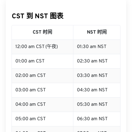
CST 到 NST 图表
CST 时间
NST 时间
12:00 am CST (午夜)
01:30 am NST
01:00 am CST
02:30 am NST
02:00 am CST
03:30 am NST
03:00 am CST
04:30 am NST
04:00 am CST
05:30 am NST
05:00 am CST
06:30 am NST