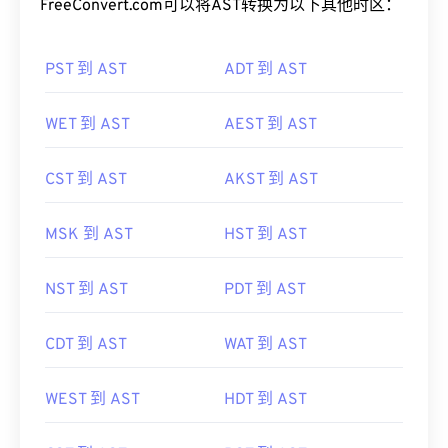
PST 到 AST
ADT 到 AST
WET 到 AST
AEST 到 AST
CST 到 AST
AKST 到 AST
MSK 到 AST
HST 到 AST
NST 到 AST
PDT 到 AST
CDT 到 AST
WAT 到 AST
WEST 到 AST
HDT 到 AST
CST 到 AST
BST 到 AST