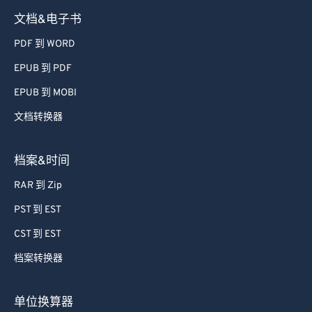
文档&电子书
PDF 到 WORD
EPUB 到 PDF
EPUB 到 MOBI
文档转换器
档案&时间
RAR 到 Zip
PST 到 EST
CST 到 EST
档案转换器
单位换算器
Lbs 到 Kg