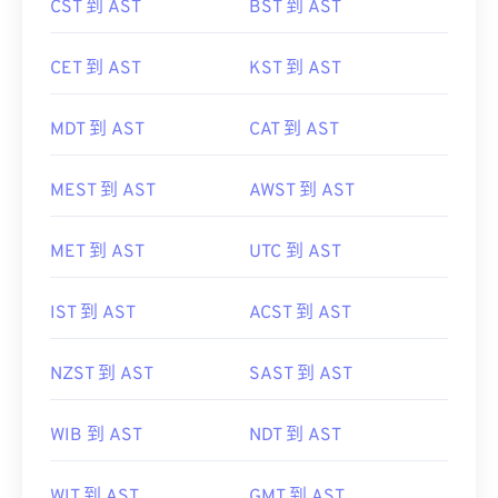
CET 到 AST
KST 到 AST
MDT 到 AST
CAT 到 AST
MEST 到 AST
AWST 到 AST
MET 到 AST
UTC 到 AST
IST 到 AST
ACST 到 AST
NZST 到 AST
SAST 到 AST
WIB 到 AST
NDT 到 AST
WIT 到 AST
GMT 到 AST