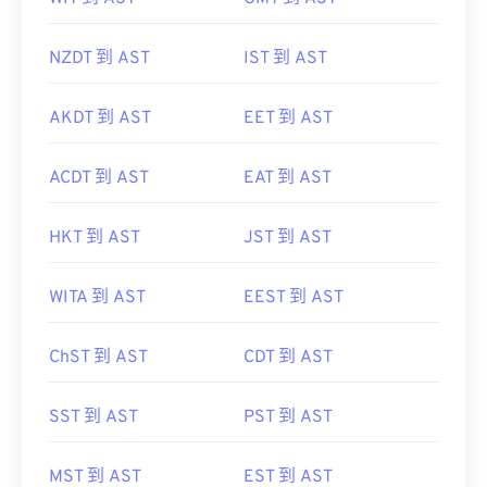
NZDT 到 AST
IST 到 AST
AKDT 到 AST
EET 到 AST
ACDT 到 AST
EAT 到 AST
HKT 到 AST
JST 到 AST
WITA 到 AST
EEST 到 AST
ChST 到 AST
CDT 到 AST
SST 到 AST
PST 到 AST
MST 到 AST
EST 到 AST