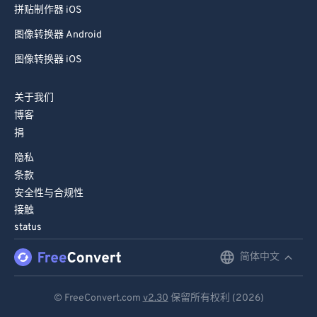
图像转换器 Android
图像转换器 iOS
关于我们
博客
捐
隐私
条款
安全性与合规性
接触
status
简体中文
English
Deutsch
© FreeConvert.com
v2.30
保留所有权利 (2026)
Español