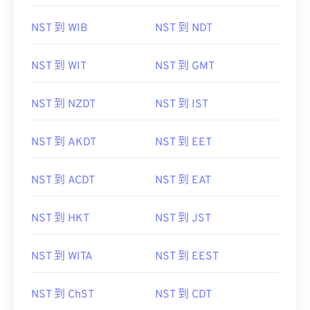
NST 到 WIB
NST 到 NDT
NST 到 WIT
NST 到 GMT
NST 到 NZDT
NST 到 IST
NST 到 AKDT
NST 到 EET
NST 到 ACDT
NST 到 EAT
NST 到 HKT
NST 到 JST
NST 到 WITA
NST 到 EEST
NST 到 ChST
NST 到 CDT