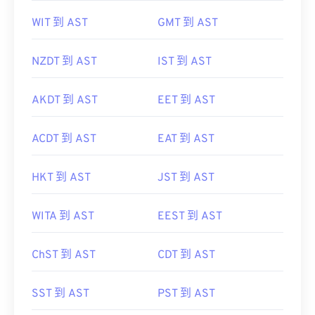
WIT 到 AST
GMT 到 AST
NZDT 到 AST
IST 到 AST
AKDT 到 AST
EET 到 AST
ACDT 到 AST
EAT 到 AST
HKT 到 AST
JST 到 AST
WITA 到 AST
EEST 到 AST
ChST 到 AST
CDT 到 AST
SST 到 AST
PST 到 AST