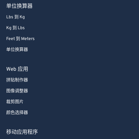
单位换算器
Lbs 到 Kg
Kg 到 Lbs
Feet 到 Meters
单位换算器
Web 应用
拼贴制作器
图像调整器
裁剪图片
颜色选择器
移动应用程序