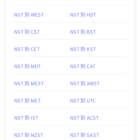
NST 到 WEST
NST 到 HDT
NST 到 CST
NST 到 BST
NST 到 CET
NST 到 KST
NST 到 MDT
NST 到 CAT
NST 到 MEST
NST 到 AWST
NST 到 MET
NST 到 UTC
NST 到 IST
NST 到 ACST
NST 到 NZST
NST 到 SAST