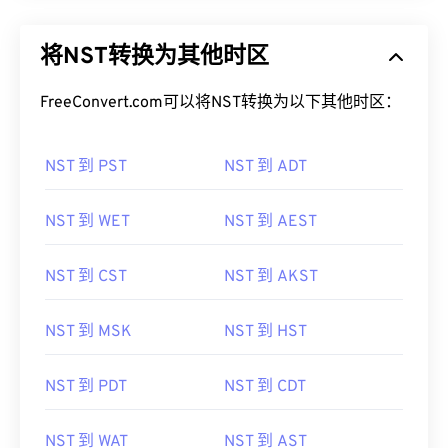
将NST转换为其他时区
FreeConvert.com可以将NST转换为以下其他时区：
NST 到 PST
NST 到 ADT
NST 到 WET
NST 到 AEST
NST 到 CST
NST 到 AKST
NST 到 MSK
NST 到 HST
NST 到 PDT
NST 到 CDT
NST 到 WAT
NST 到 AST