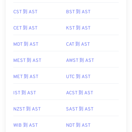
CST 到 AST
BST 到 AST
CET 到 AST
KST 到 AST
MDT 到 AST
CAT 到 AST
MEST 到 AST
AWST 到 AST
MET 到 AST
UTC 到 AST
IST 到 AST
ACST 到 AST
NZST 到 AST
SAST 到 AST
WIB 到 AST
NDT 到 AST