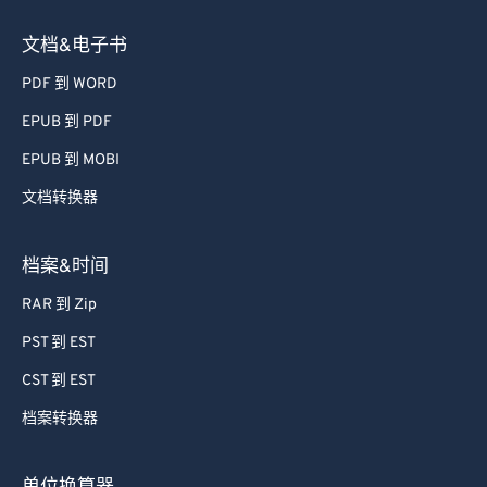
文档&电子书
PDF 到 WORD
EPUB 到 PDF
EPUB 到 MOBI
文档转换器
档案&时间
RAR 到 Zip
PST 到 EST
CST 到 EST
档案转换器
单位换算器