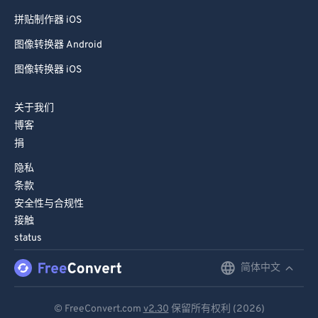
拼贴制作器 iOS
图像转换器 Android
图像转换器 iOS
关于我们
博客
捐
隐私
条款
安全性与合规性
接触
status
简体中文
English
Deutsch
© FreeConvert.com
v2.30
保留所有权利 (2026)
Español