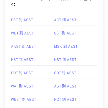
PST 到 AEST
ADT 到 AEST
WET 到 AEST
CST 到 AEST
AKST 到 AEST
MSK 到 AEST
HST 到 AEST
NST 到 AEST
PDT 到 AEST
CDT 到 AEST
WAT 到 AEST
AST 到 AEST
WEST 到 AEST
HDT 到 AEST
CST 到 AEST
BST 到 AEST