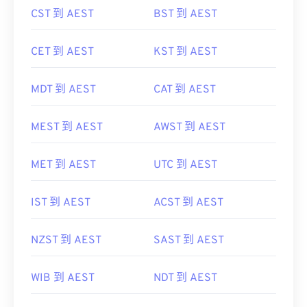
CET 到 AEST
KST 到 AEST
MDT 到 AEST
CAT 到 AEST
MEST 到 AEST
AWST 到 AEST
MET 到 AEST
UTC 到 AEST
IST 到 AEST
ACST 到 AEST
NZST 到 AEST
SAST 到 AEST
WIB 到 AEST
NDT 到 AEST
WIT 到 AEST
GMT 到 AEST